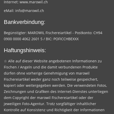
Internet:
www.marowil.ch
eMail:
info@marowil.ch
Bankverbindung:
Begünstigter: MAROWIL Fischereiartikel - Postkonto: CH94
0900 0000 4062 2601 5 / BIC: POFICCHBEXXX
Haftungshinweis:
☆ Alle auf dieser Website angebotenen Informationen zu
Fischen / Angeln und die damit verbundenen Produkte
dürfen ohne vorherige Genehmigung von marowil
Fischereiartikel weder ganz noch teilweise gespeichert,
kopiert oder weitergegeben werden. Die verwendeten Fotos,
Zeichnungen und Grafiken des Internet-Dienstes unterliegen
dem Copyright der marowil Fischereiartikel oder der
jeweiligen Foto-Agentur. Trotz sorgfältiger inhaltlicher
Kontrolle auf Konsistenz und Richtigkeit der Informationen