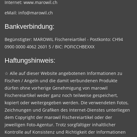
Internet:
www.marowil.ch
eMail:
info@marowil.ch
Bankverbindung:
Begünstigter: MAROWIL Fischereiartikel - Postkonto: CH94
0900 0000 4062 2601 5 / BIC: POFICCHBEXXX
Haftungshinweis:
☆ Alle auf dieser Website angebotenen Informationen zu
Fischen / Angeln und die damit verbundenen Produkte
dürfen ohne vorherige Genehmigung von marowil
Fischereiartikel weder ganz noch teilweise gespeichert,
kopiert oder weitergegeben werden. Die verwendeten Fotos,
Zeichnungen und Grafiken des Internet-Dienstes unterliegen
dem Copyright der marowil Fischereiartikel oder der
jeweiligen Foto-Agentur. Trotz sorgfältiger inhaltlicher
Kontrolle auf Konsistenz und Richtigkeit der Informationen