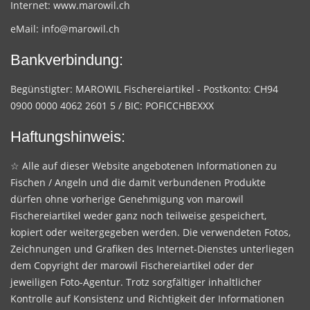
Internet:
www.marowil.ch
eMail:
info@marowil.ch
Bankverbindung:
Begünstigter: MAROWIL Fischereiartikel - Postkonto: CH94
0900 0000 4062 2601 5 / BIC: POFICCHBEXXX
Haftungshinweis:
☆ Alle auf dieser Website angebotenen Informationen zu
Fischen / Angeln und die damit verbundenen Produkte
dürfen ohne vorherige Genehmigung von marowil
Fischereiartikel weder ganz noch teilweise gespeichert,
kopiert oder weitergegeben werden. Die verwendeten Fotos,
Zeichnungen und Grafiken des Internet-Dienstes unterliegen
dem Copyright der marowil Fischereiartikel oder der
jeweiligen Foto-Agentur. Trotz sorgfältiger inhaltlicher
Kontrolle auf Konsistenz und Richtigkeit der Informationen