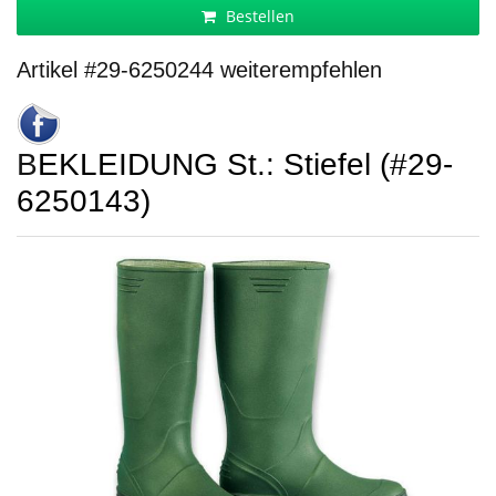
Bestellen
Artikel #29-6250244 weiterempfehlen
BEKLEIDUNG St.: Stiefel (#29-
6250143)