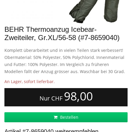
BEHR Thermoanzug Icebear-
Zweiteiler, Gr.XL/56-58 (#7-8659040)
Komplett überarbeitet und in vielen Teilen stark verbessert!
Obermaterial: 50% Polyester, 50% Polychlorid. Innenmaterial
und Futter: 100% Polyester. Im Vergleich zu früheren
Modellen fällt der Anzug grösser aus. Waschbar bei 30 Grad.
An Lager, sofort lieferbar.
98,00
Nur CHF
Bestellen
Artikel #7-8659040 weiterempfehlen