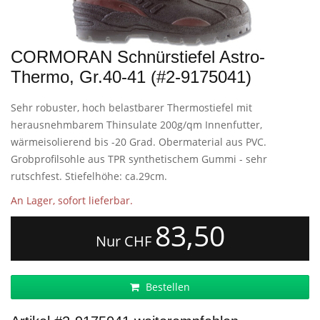
CORMORAN Schnürstiefel Astro-
Thermo, Gr.40-41 (#2-9175041)
Sehr robuster, hoch belastbarer Thermostiefel mit
herausnehmbarem Thinsulate 200g/qm Innenfutter,
wärmeisolierend bis -20 Grad. Obermaterial aus PVC.
Grobprofilsohle aus TPR synthetischem Gummi - sehr
rutschfest. Stiefelhöhe: ca.29cm.
An Lager, sofort lieferbar.
83,50
Nur CHF
Bestellen