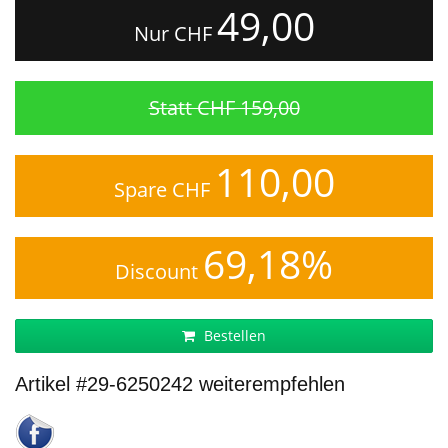
49,00
Nur CHF
Statt CHF 159,00
110,00
Spare CHF
69,18%
Discount
Bestellen
Artikel #29-6250242 weiterempfehlen