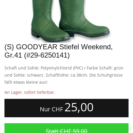
(S) GOODYEAR Stiefel Weekend,
Gr.41 (#29-6250141)
Schaft und Sohle: Polyvinylchlorid (PVC) / Farbe Schaft: grün
und Sohle: schwarz. Schafthöhe: ca.38cm. Die Schuhgrösse
fällt etwas kleine aus!
An Lager, sofort lieferbar.
25,00
Nur CHF
Statt CHF 59,00