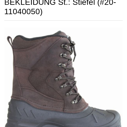
BEKLEIDUNG St.: Stiefel (#20-
11040050)