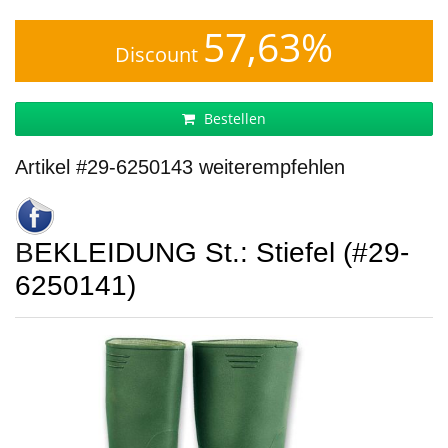
57,63%
Discount
Bestellen
Artikel #29-6250143 weiterempfehlen
BEKLEIDUNG St.: Stiefel (#29-
6250141)