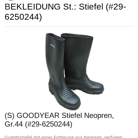
BEKLEIDUNG St.: Stiefel (#29-
6250244)
(S) GOODYEAR Stiefel Neopren,
Gr.44 (#29-6250244)
Gummistiefel mit einer Fütterung aus Neopren, verfügen