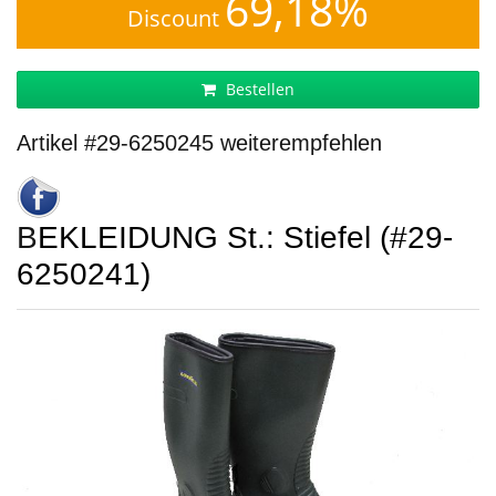
69,18%
Discount
Bestellen
Artikel #29-6250245 weiterempfehlen
BEKLEIDUNG St.: Stiefel (#29-
6250241)