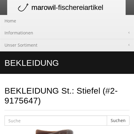
marowil
-fischereiartikel
Toggle
navigation
Home
Informationen
Unser Sortiment
BEKLEIDUNG
BEKLEIDUNG St.: Stiefel (#2-
9175647)
Suchen