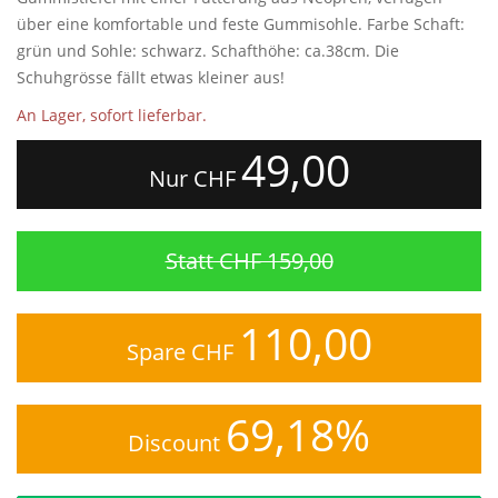
über eine komfortable und feste Gummisohle. Farbe Schaft:
grün und Sohle: schwarz. Schafthöhe: ca.38cm. Die
Schuhgrösse fällt etwas kleiner aus!
An Lager, sofort lieferbar.
49,00
Nur CHF
Statt CHF 159,00
110,00
Spare CHF
69,18%
Discount