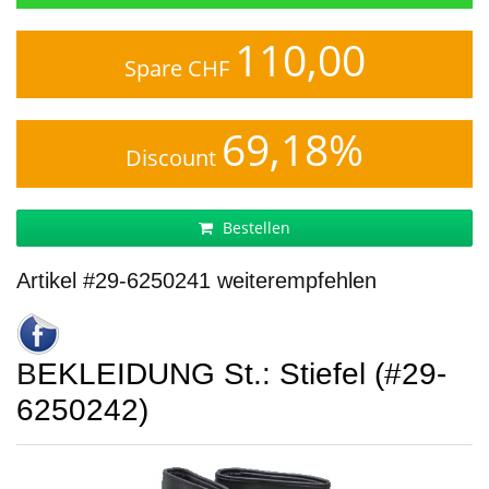
110,00
Spare CHF
69,18%
Discount
Bestellen
Artikel #29-6250241 weiterempfehlen
BEKLEIDUNG St.: Stiefel (#29-
6250242)