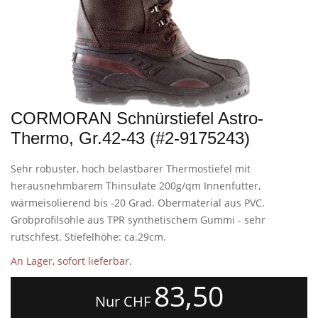
CORMORAN Schnürstiefel Astro-
Thermo, Gr.42-43 (#2-9175243)
Sehr robuster, hoch belastbarer Thermostiefel mit
herausnehmbarem Thinsulate 200g/qm Innenfutter,
wärmeisolierend bis -20 Grad. Obermaterial aus PVC.
Grobprofilsohle aus TPR synthetischem Gummi - sehr
rutschfest. Stiefelhöhe: ca.29cm.
An Lager, sofort lieferbar.
83,50
Nur CHF