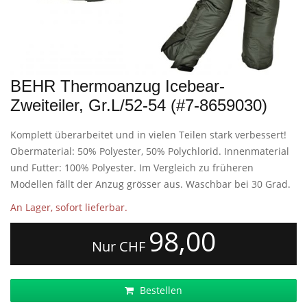
BEHR Thermoanzug Icebear-
Zweiteiler, Gr.L/52-54 (#7-8659030)
Komplett überarbeitet und in vielen Teilen stark verbessert!
Obermaterial: 50% Polyester, 50% Polychlorid. Innenmaterial
und Futter: 100% Polyester. Im Vergleich zu früheren
Modellen fällt der Anzug grösser aus. Waschbar bei 30 Grad.
An Lager, sofort lieferbar.
98,00
Nur CHF
Bestellen