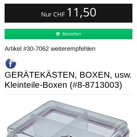
11,50
Nur CHF
Bestellen
Artikel #30-7062 weiterempfehlen
GERÄTEKÄSTEN, BOXEN, usw.
Kleinteile-Boxen (#8-8713003)