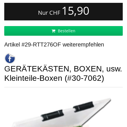
15,90
Nur CHF
Bestellen
Artikel #29-RTT276OF weiterempfehlen
GERÄTEKÄSTEN, BOXEN, usw.
Kleinteile-Boxen (#30-7062)