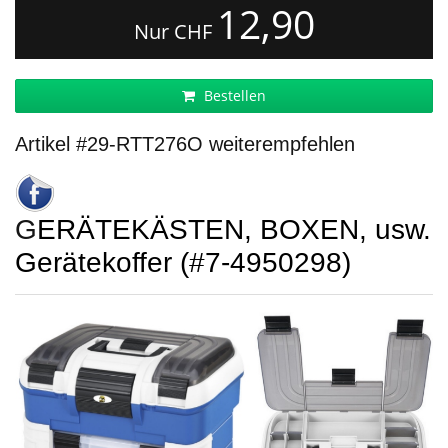
12,90
Nur CHF
Bestellen
Artikel #29-RTT276O weiterempfehlen
GERÄTEKÄSTEN, BOXEN, usw.
Gerätekoffer (#7-4950298)