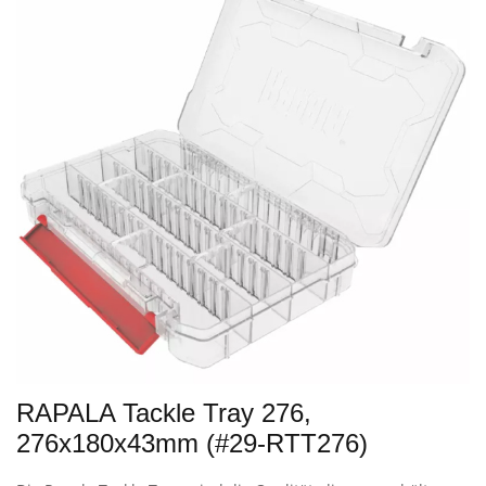
RAPALA Tackle Tray 276,
276x180x43mm (#29-RTT276)