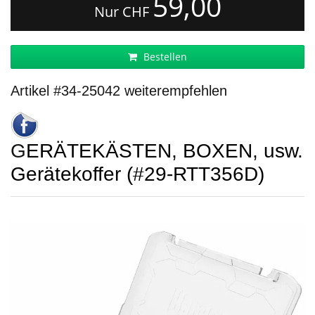
59,00
Nur CHF
Bestellen
Artikel #34-25042 weiterempfehlen
GERÄTEKÄSTEN, BOXEN, usw.
Gerätekoffer (#29-RTT356D)