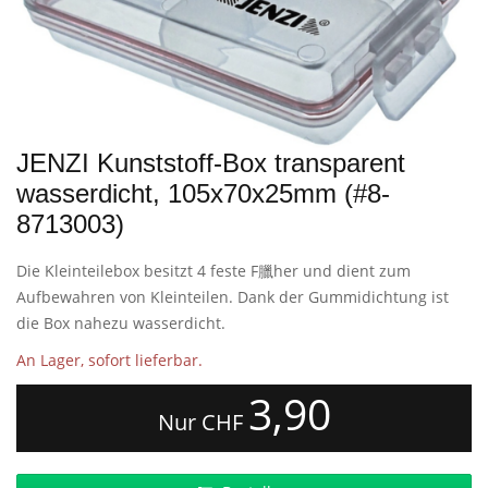
JENZI Kunststoff-Box transparent
wasserdicht, 105x70x25mm (#8-
8713003)
Die Kleinteilebox besitzt 4 feste F臘her und dient zum
Aufbewahren von Kleinteilen. Dank der Gummidichtung ist
die Box nahezu wasserdicht.
An Lager, sofort lieferbar.
3,90
Nur CHF