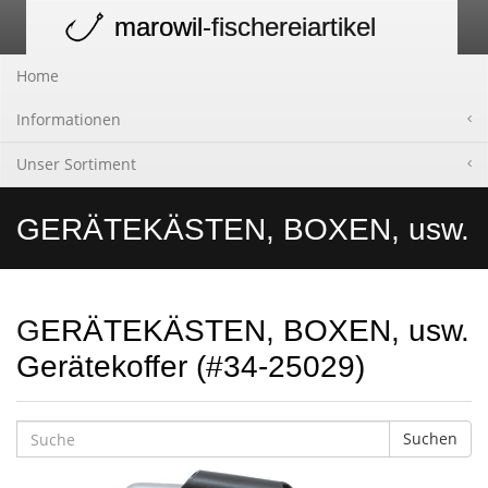
marowil
-fischereiartikel
Toggle
navigation
Home
Informationen
Unser Sortiment
GERÄTEKÄSTEN, BOXEN, usw.
GERÄTEKÄSTEN, BOXEN, usw.
Gerätekoffer (#34-25029)
Suchen