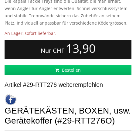
Die Rapala Tackle Trays sind die Qualität, die man erhält,
wenn Angler für Angler entwerfen. Schnellverschlusssystem
und stabile Trennwände sichern das Zubehör an seinem
Platz. Individuell anpassbar für verschiedene Ködergrössen.
An Lager, sofort lieferbar.
13,90
Nur CHF
Bestellen
Artikel #29-RTT276 weiterempfehlen
GERÄTEKÄSTEN, BOXEN, usw.
Gerätekoffer (#29-RTT276O)