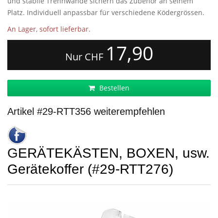
und stabile Trennwände sichern das Zubehör an seinem
Platz. Individuell anpassbar für verschiedene Ködergrössen.
An Lager, sofort lieferbar.
17,90
Nur CHF
Bestellen
Artikel #29-RTT356 weiterempfehlen
GERÄTEKÄSTEN, BOXEN, usw.
Gerätekoffer (#29-RTT276)