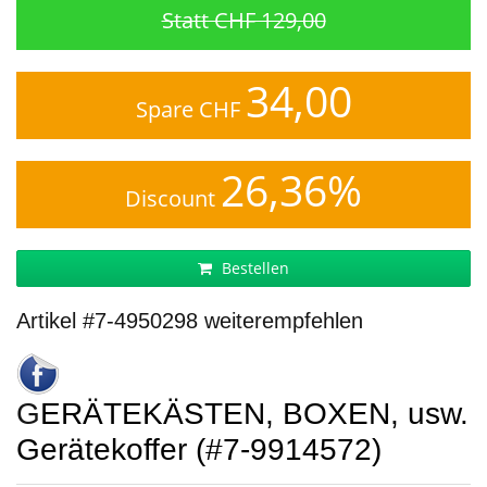
Statt CHF 129,00
34,00
Spare CHF
26,36%
Discount
Bestellen
Artikel #7-4950298 weiterempfehlen
GERÄTEKÄSTEN, BOXEN, usw.
Gerätekoffer (#7-9914572)