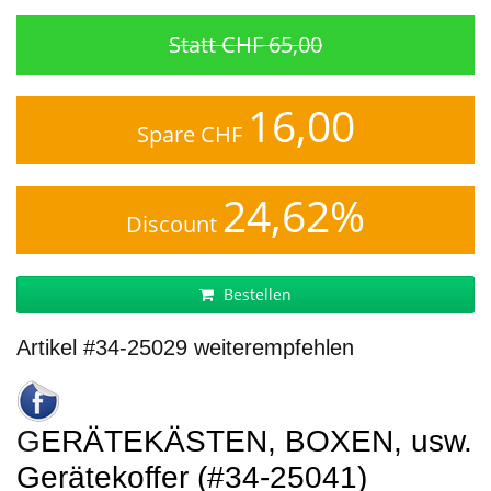
Statt CHF 65,00
16,00
Spare CHF
24,62%
Discount
Bestellen
Artikel #34-25029 weiterempfehlen
GERÄTEKÄSTEN, BOXEN, usw.
Gerätekoffer (#34-25041)