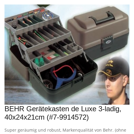
BEHR Gerätekasten de Luxe 3-ladig,
40x24x21cm (#7-9914572)
Super geräumig und robust, Markenqualität von Behr. (ohne