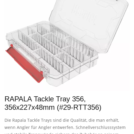
RAPALA Tackle Tray 356,
356x227x48mm (#29-RTT356)
Die Rapala Tackle Trays sind die Qualität, die man erhält,
wenn Angler für Angler entwerfen. Schnellverschlusssystem