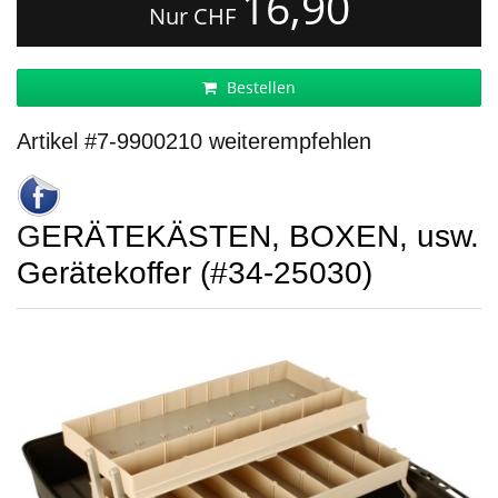
16,90
Nur CHF
Bestellen
Artikel #7-9900210 weiterempfehlen
GERÄTEKÄSTEN, BOXEN, usw.
Gerätekoffer (#34-25030)