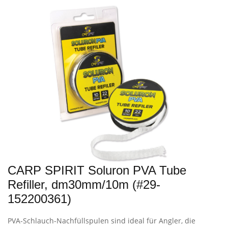
CARP SPIRIT Soluron PVA Tube
Refiller, dm30mm/10m (#29-
152200361)
PVA-Schlauch-Nachfüllspulen sind ideal für Angler, die