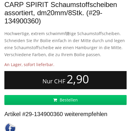
CARP SPIRIT Schaumstoffscheiben
assortiert, dm20mm/8Stk. (#29-
134900360)
Hochwertige, extrem schwimmf鋒ige Schaumstoffscheiben.
Schneiden Sie Ihr Boilie einfach in der Mitte durch und legen
eine Schaumstoffscheibe wie einen Hamburger in die Mitte.
Verschiedene Farben, die zu Ihrem Boilie passen.
An Lager, sofort lieferbar.
2,90
Nur CHF
Bestellen
Artikel #29-134900360 weiterempfehlen