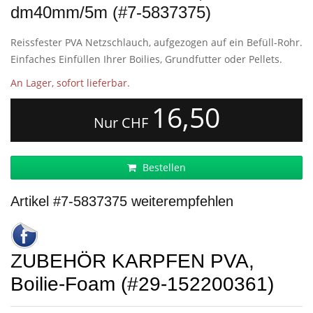
dm40mm/5m (#7-5837375)
Reissfester PVA Netzschlauch, aufgezogen auf ein Befüll-Rohr.
Einfaches Einfüllen Ihrer Boilies, Grundfutter oder Pellets.
An Lager, sofort lieferbar.
16,50
Nur CHF
Bestellen
Artikel #7-5837375 weiterempfehlen
ZUBEHÖR KARPFEN PVA,
Boilie-Foam (#29-152200361)