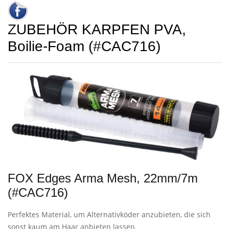
ZUBEHÖR KARPFEN PVA,
Boilie-Foam (#CAC716)
FOX Edges Arma Mesh, 22mm/7m
(#CAC716)
Perfektes Material, um Alternativköder anzubieten, die sich
sonst kaum am Haar anbieten lassen.