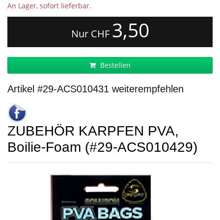
An Lager, sofort lieferbar.
3,50
Nur CHF
Bestellen
Artikel #29-ACS010431 weiterempfehlen
ZUBEHÖR KARPFEN PVA,
Boilie-Foam (#29-ACS010429)