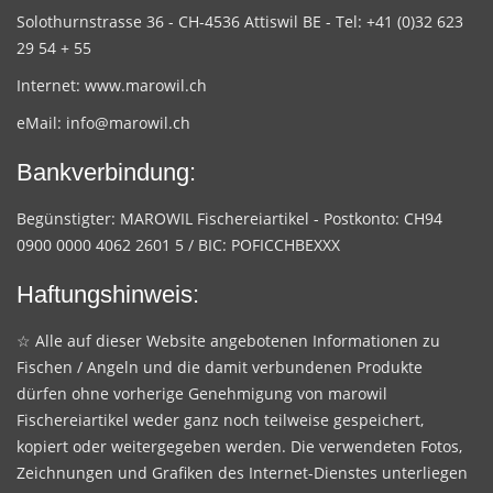
Solothurnstrasse 36 - CH-4536 Attiswil BE - Tel: +41 (0)32 623
29 54 + 55
Internet:
www.marowil.ch
eMail:
info@marowil.ch
Bankverbindung:
Begünstigter: MAROWIL Fischereiartikel - Postkonto: CH94
0900 0000 4062 2601 5 / BIC: POFICCHBEXXX
Haftungshinweis:
☆ Alle auf dieser Website angebotenen Informationen zu
Fischen / Angeln und die damit verbundenen Produkte
dürfen ohne vorherige Genehmigung von marowil
Fischereiartikel weder ganz noch teilweise gespeichert,
kopiert oder weitergegeben werden. Die verwendeten Fotos,
Zeichnungen und Grafiken des Internet-Dienstes unterliegen