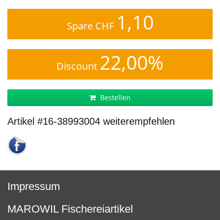
1,10
Spare CHF
22,00%
Discount
Bestellen
Artikel #16-38993004 weiterempfehlen
Impressum
MAROWIL Fischereiartikel