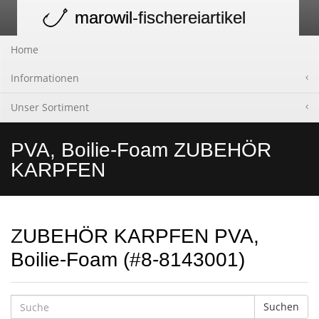
marowil
-fischereiartikel
Toggle
navigation
Home
Informationen
Unser Sortiment
PVA, Boilie-Foam ZUBEHÖR
KARPFEN
ZUBEHÖR KARPFEN PVA,
Boilie-Foam (#8-8143001)
Suchen