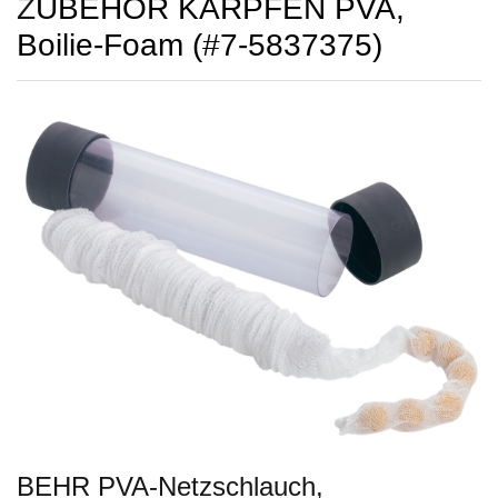
ZUBEHÖR KARPFEN PVA,
Boilie-Foam (#7-5837375)
BEHR PVA-Netzschlauch,