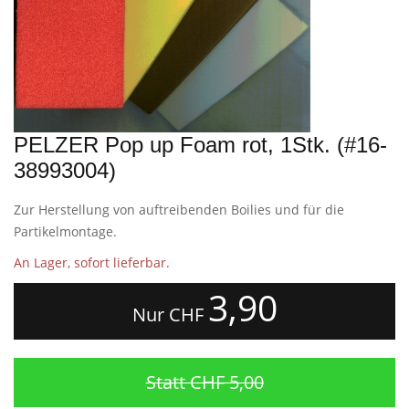
PELZER Pop up Foam rot, 1Stk. (#16-
38993004)
Zur Herstellung von auftreibenden Boilies und für die
Partikelmontage.
An Lager, sofort lieferbar.
3,90
Nur CHF
Statt CHF 5,00