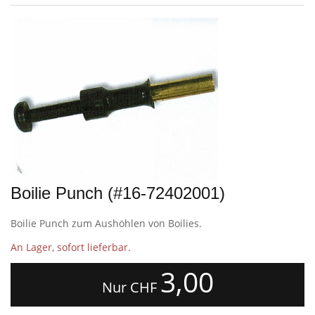
Boilie Punch (#16-72402001)
Boilie Punch zum Aushöhlen von Boilies.
An Lager, sofort lieferbar.
3,00
Nur CHF