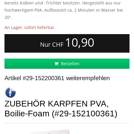
bereits Kolben und -Trichter besitzen. Hergestellt aus nur
hochwertigem PVA. Auflösezeit ca. 2 Minuten in Wasser bei
20°.
An Lager, sofort lieferbar.
10,90
Nur CHF
Bestellen
Artikel #29-152200361 weiterempfehlen
ZUBEHÖR KARPFEN PVA,
Boilie-Foam (#29-152100361)