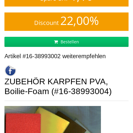
22,00%
Discount
Bestellen
Artikel #16-38993002 weiterempfehlen
ZUBEHÖR KARPFEN PVA,
Boilie-Foam (#16-38993004)