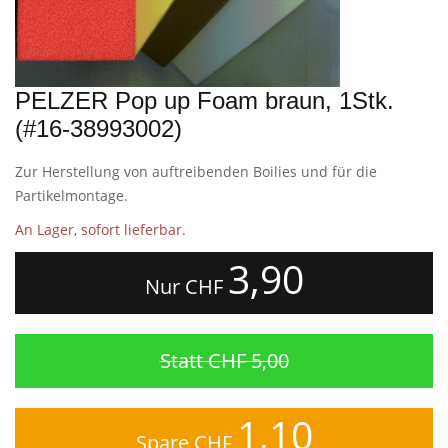
PELZER Pop up Foam braun, 1Stk.
(#16-38993002)
Zur Herstellung von auftreibenden Boilies und für die
Partikelmontage.
An Lager, sofort lieferbar.
3,90
Nur CHF
Statt CHF 5,00
1,10
Spare CHF