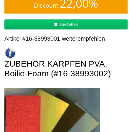
22,00%
Discount
Bestellen
Artikel #16-38993001 weiterempfehlen
ZUBEHÖR KARPFEN PVA,
Boilie-Foam (#16-38993002)