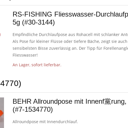
RS-FISHING Fliesswasser-Durchlaufp
5g (#30-3144)
Empfindliche Durchlaufpose aus Rohacell mit schlanker An
Als Pose für kleiner Flüsse oder tiefere Bäche, zeigt sie auch
sensibelsten Bisse zuverlässig an. Der Tipp für Forellenangl
Fliesswasser!
An Lager, sofort lieferbar.
34770)
BEHR Allroundpose mit Innenf黨rung,
(#7-1534770)
Allroundpose mit Innendurchlauf.