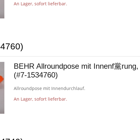
An Lager, sofort lieferbar.
34760)
BEHR Allroundpose mit Innenf黨rung,
(#7-1534760)
Allroundpose mit Innendurchlauf.
An Lager, sofort lieferbar.