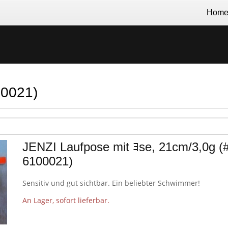
Hom
00021)
JENZI Laufpose mit ﾖse, 21cm/3,0g (
6100021)
Sensitiv und gut sichtbar. Ein beliebter Schwimmer!
An Lager, sofort lieferbar.