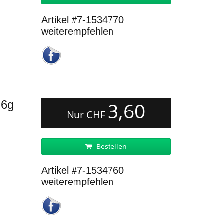
Artikel #7-1534770
weiterempfehlen
 6g
3,60
Nur CHF
Bestellen
Artikel #7-1534760
weiterempfehlen