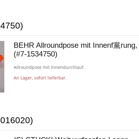
34750)
BEHR Allroundpose mit Innenf黨rung,
(#7-1534750)
Allroundpose mit Innendurchlauf.
An Lager, sofort lieferbar.
6016020)