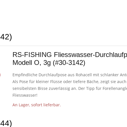
42)
RS-FISHING Fliesswasser-Durchlauf
Modell O, 3g (#30-3142)
Empfindliche Durchlaufpose aus Rohacell mit schlanker An
Als Pose für kleiner Flüsse oder tiefere Bäche, zeigt sie auch
sensibelsten Bisse zuverlässig an. Der Tipp für Forellenangl
Fliesswasser!
An Lager, sofort lieferbar.
44)