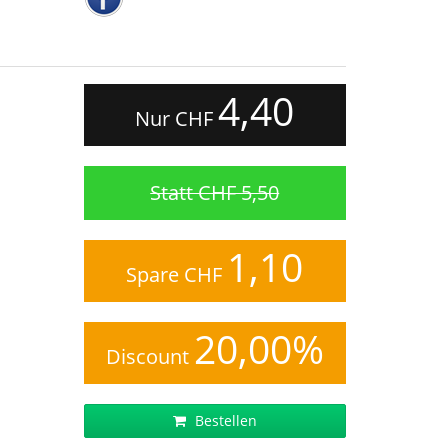
4,40
Nur CHF
Statt CHF 5,50
1,10
Spare CHF
20,00%
Discount
Bestellen