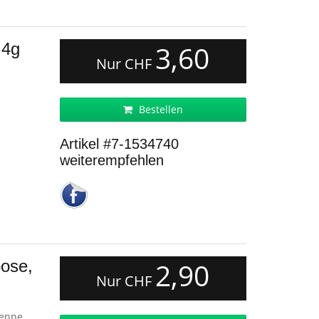
 4g
3,60
Nur CHF
Bestellen
Artikel #7-1534740
weiterempfehlen
ose,
2,90
Nur CHF
tenne.