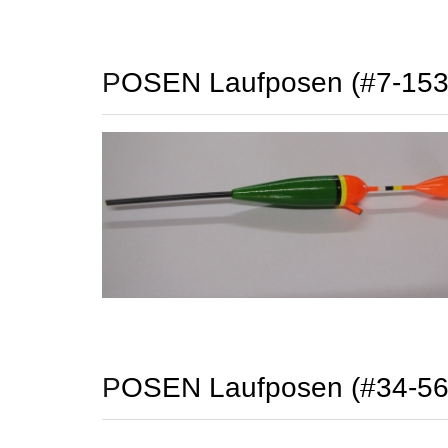
POSEN Laufposen (#7-15
POSEN Laufposen (#34-5