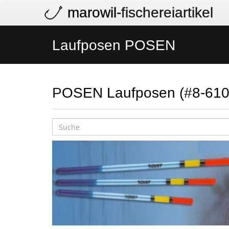
marowil
-fischereiartikel
Laufposen POSEN
POSEN Laufposen (#8-61