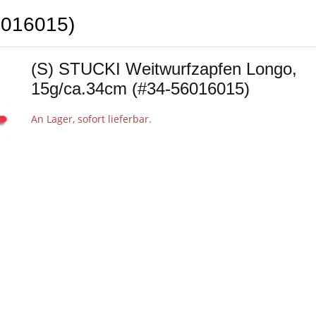
6016015)
(S) STUCKI Weitwurfzapfen Longo,
15g/ca.34cm (#34-56016015)
An Lager, sofort lieferbar.