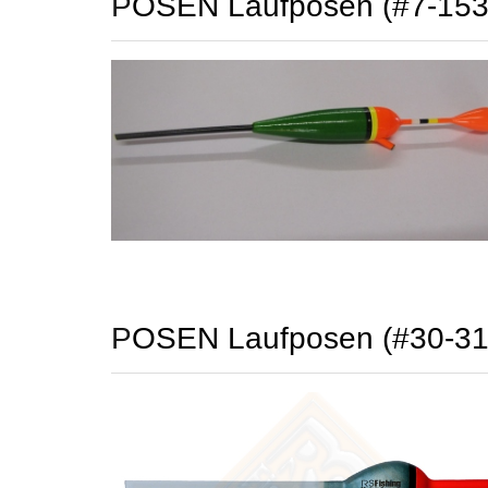
POSEN Laufposen (#7-15
POSEN Laufposen (#30-31