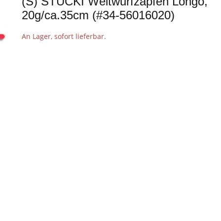
(S) STUCKI Weitwurfzapfen Longo,
20g/ca.35cm (#34-56016020)
An Lager, sofort lieferbar.