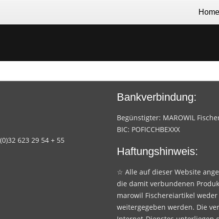
Hom
Bankverbindung:
Begünstigter: MAROWIL Fischere
BIC: POFICCHBEXXX
 (0)32 623 29 54 + 55
Haftungshinweis:
☆ Alle auf dieser Website ang
die damit verbundenen Produk
marowil Fischereiartikel weder
weitergegeben werden. Die ve
Internet-Dienstes unterliegen 