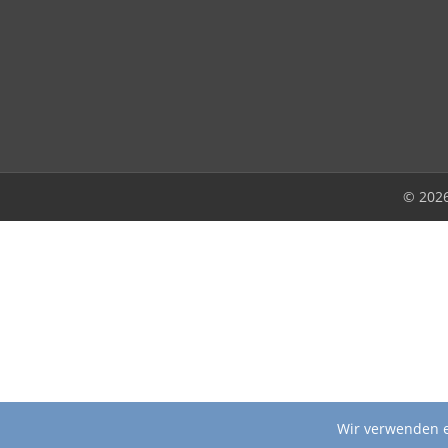
© 202
Wir verwenden e