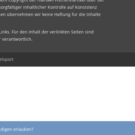
sorgfältiger inhaltlicher Kontrolle auf Konsistenz
nen übernehmen wir keine Haftung für die Inhalte
inks. Für den Inhalt der verlinkten Seiten sind
r verantwortlich.
elsport
ndigen erlauben?