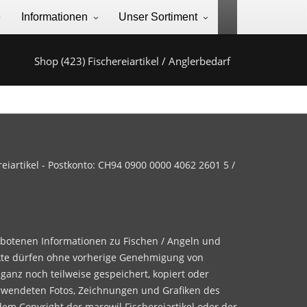
e
Informationen
Unser Sortiment
Shop (423) Fischereiartikel / Anglerbedarf
iartikel - Postkonto: CH94 0900 0000 4062 2601 5 /
ebotenen Informationen zu Fischen / Angeln und
te dürfen ohne vorherige Genehmigung von
 ganz noch teilweise gespeichert, kopiert oder
rwendeten Fotos, Zeichnungen und Grafiken des
dem Copyright der marowil Fischereiartikel oder der