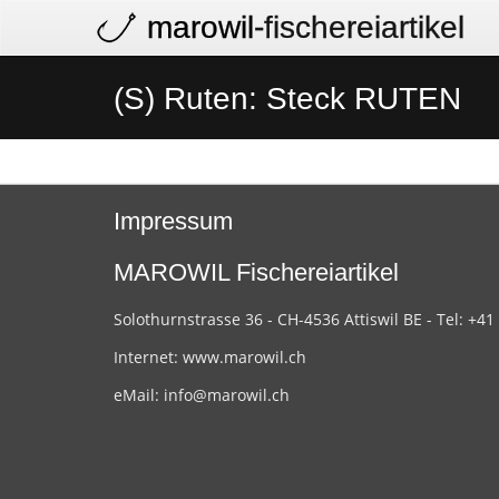
marowil
-fischereiartikel
(S) Ruten: Steck RUTEN
Impressum
MAROWIL Fischereiartikel
Solothurnstrasse 36 - CH-4536 Attiswil BE - Tel: +41
Internet:
www.marowil.ch
eMail:
info@marowil.ch