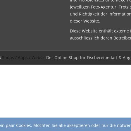
jeweiligen Foto-Agentur. Trotz 
und Richtigkeit der Informatio
dieser Website.
Diese Website enthält externe L
ausschliesslich deren Betreibe
6
Shops / Apps / Webs
- Der Online Shop für Fischereibedarf & Ang
in paar Cookies. Möchten Sie alle akzeptieren oder nur die notwe