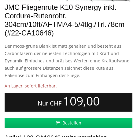
JMC Fliegenrute K10 Synergy inkl.
Cordura-Rutenrohr,
304cm/10ft/AFTMA4-5/4tlg./Trl.78cm
(#22-CA10646)
Der moos-grüne Blank ist matt gehalten und besteht aus
Carbonfasern der neuesten Technologien mit Kraft und
Dynamik. Einfaches und präzises Werfen ohne Kraftaufwand
auch auf grössere Distanzen zeichnet diese Rute aus.
Hakenöse zum Einhängen der Fliege.
An Lager, sofort lieferbar.
109,00
Nur CHF
Bestellen