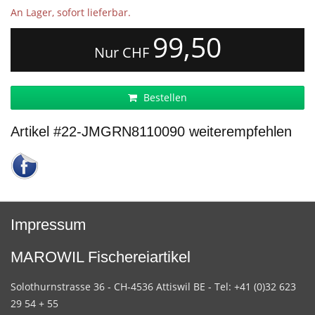
An Lager, sofort lieferbar.
99,50
Nur CHF
Bestellen
Artikel #22-JMGRN8110090 weiterempfehlen
Impressum
MAROWIL Fischereiartikel
Solothurnstrasse 36 - CH-4536 Attiswil BE - Tel: +41 (0)32 623
29 54 + 55