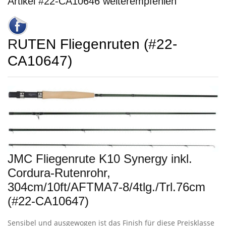
Artikel #22-CA10646 weiterempfehlen
RUTEN Fliegenruten (#22-
CA10647)
JMC Fliegenrute K10 Synergy inkl.
Cordura-Rutenrohr,
304cm/10ft/AFTMA7-8/4tlg./Trl.76cm
(#22-CA10647)
Sensibel und ausgewogen ist das Finish für diese Preisklasse