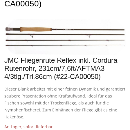
CA00050)
JMC Fliegenrute Reflex inkl. Cordura-
Rutenrohr, 231cm/7,6ft/AFTMA3-
4/3tlg./Trl.86cm (#22-CA00050)
Dieser Blank arbeitet mit einer feinen Dynamik und garantiert
saubere Präsentation ohne Kraftaufwand. Ideal für das
Fischen sowohl mit der Trockenfliege, als auch für die
Nymphenfischerei. Zum Einhängen der Fliege gibt es eine
Hakenöse.
An Lager, sofort lieferbar.