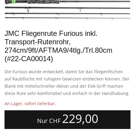
JMC Fliegenrute Furious inkl.
Transport-Rutenrohr,
274cm/9ft/AFTMA9/4tlg./Trl.80cm
(#22-CA00014)
Die Furious wurde entwickelt, damit Sie das Fliegenfischen
auf Raubfische mit ruhigem Gewissen entdecken können. Der
Blank mit mittelschneller Aktion und der EVA-Griff machen
diese Rute sehr komfortabel und einfach in der Handhabung.
An Lager, sofort lieferbar.
229,00
Nur CHF