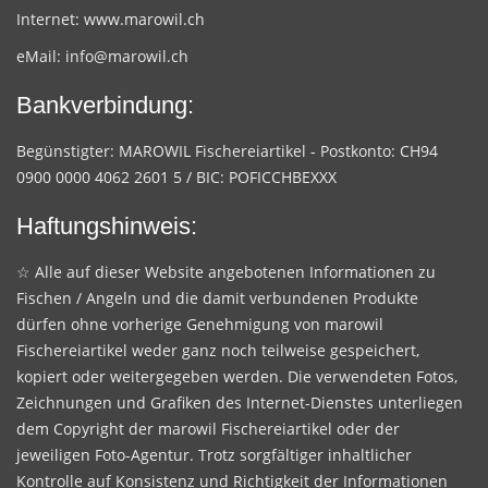
Internet:
www.marowil.ch
eMail:
info@marowil.ch
Bankverbindung:
Begünstigter: MAROWIL Fischereiartikel - Postkonto: CH94
0900 0000 4062 2601 5 / BIC: POFICCHBEXXX
Haftungshinweis:
☆ Alle auf dieser Website angebotenen Informationen zu
Fischen / Angeln und die damit verbundenen Produkte
dürfen ohne vorherige Genehmigung von marowil
Fischereiartikel weder ganz noch teilweise gespeichert,
kopiert oder weitergegeben werden. Die verwendeten Fotos,
Zeichnungen und Grafiken des Internet-Dienstes unterliegen
dem Copyright der marowil Fischereiartikel oder der
jeweiligen Foto-Agentur. Trotz sorgfältiger inhaltlicher
Kontrolle auf Konsistenz und Richtigkeit der Informationen