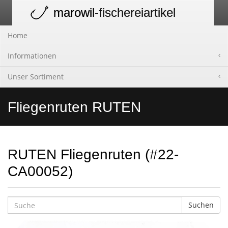
marowil
-fischereiartikel
Toggle
navigation
Home
Informationen
Unser Sortiment
Fliegenruten RUTEN
RUTEN Fliegenruten (#22-
CA00052)
Suchen