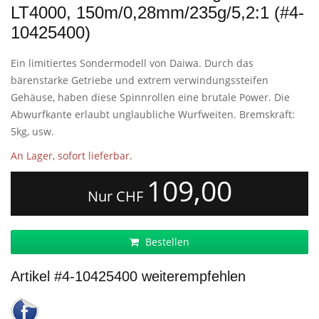
LT4000, 150m/0,28mm/235g/5,2:1 (#4-
10425400)
Ein limitiertes Sondermodell von Daiwa. Durch das
bärenstarke Getriebe und extrem verwindungssteifen
Gehäuse, haben diese Spinnrollen eine brutale Power. Die
Abwurfkante erlaubt unglaubliche Wurfweiten. Bremskraft:
5kg, usw.
An Lager, sofort lieferbar.
109,00
Nur CHF
Bestellen
Artikel #4-10425400 weiterempfehlen