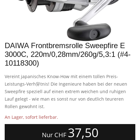
DAIWA Frontbremsrolle Sweepfire E
3000C, 220m/0,28mm/260g/5,3:1 (#4-
10118300)
Vereint japanisches Know-How mit einem tollen Preis-
Leistungs-Verh舁tnis! Die Ingenieure haben bei der neuen
Sweepfire speziell auf einen extrem weichen und ruhigen
Lauf gelegt - wie man es sonst nur von deutlich teureren
Rollen gewohnt ist.
An Lager, sofort lieferbar.
37,50
Nur CHF