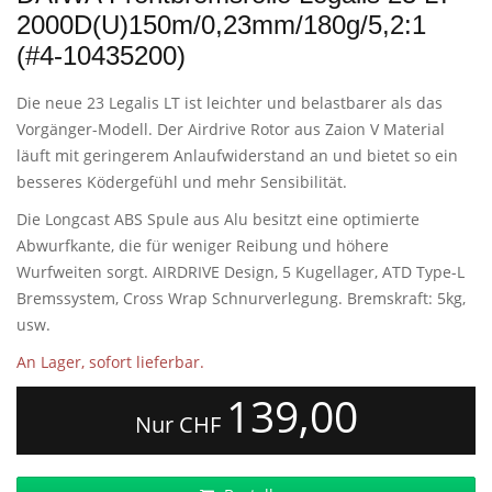
2000D(U)150m/0,23mm/180g/5,2:1
(#4-10435200)
Die neue 23 Legalis LT ist leichter und belastbarer als das
Vorgänger-Modell. Der Airdrive Rotor aus Zaion V Material
läuft mit geringerem Anlaufwiderstand an und bietet so ein
besseres Ködergefühl und mehr Sensibilität.
Die Longcast ABS Spule aus Alu besitzt eine optimierte
Abwurfkante, die für weniger Reibung und höhere
Wurfweiten sorgt. AIRDRIVE Design, 5 Kugellager, ATD Type-L
Bremssystem, Cross Wrap Schnurverlegung. Bremskraft: 5kg,
usw.
An Lager, sofort lieferbar.
139,00
Nur CHF