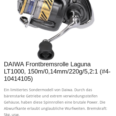
DAIWA Frontbremsrolle Laguna
LT1000, 150m/0,14mm/220g/5,2:1 (#4-
10414105)
Ein limitiertes Sondermodell von Daiwa. Durch das
bärenstarke Getriebe und extrem verwindungssteifen
Gehäuse, haben diese Spinnrollen eine brutale Power. Die
Abwurfkante erlaubt unglaubliche Wurfweiten. Bremskraft:
5kg, usw.