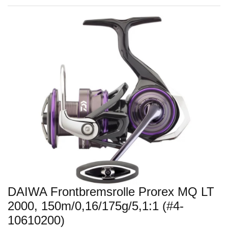
DAIWA Frontbremsrolle Prorex MQ LT
2000, 150m/0,16/175g/5,1:1 (#4-
10610200)