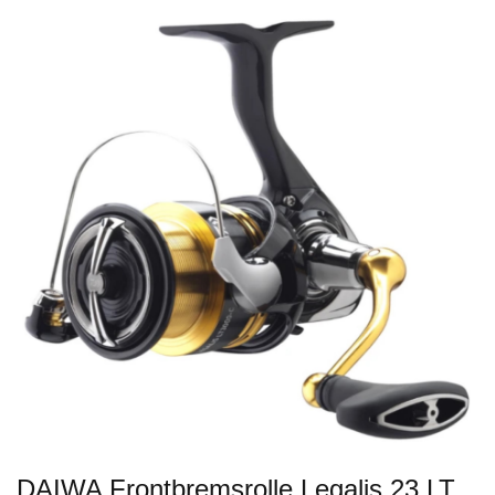
DAIWA Frontbremsrolle Legalis 23 LT