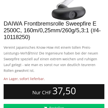
DAIWA Frontbremsrolle Sweepfire E
2500C, 160m/0,25mm/260g/5,3:1 (#4-
10118250)
Vereint japanisches Know-How mit einem tollen Preis-
Leistungs-Verh舁tnis! Die Ingenieure haben bei der neuen
Sweepfire speziell auf einen extrem weichen und ruhigen
Lauf gelegt - wie man es sonst nur von deutlich teureren
Rollen gewohnt ist.
An Lager, sofort lieferbar.
37,50
Nur CHF
Bestellen