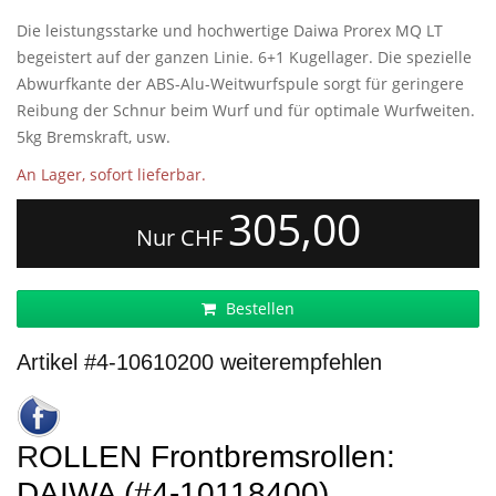
Die leistungsstarke und hochwertige Daiwa Prorex MQ LT
begeistert auf der ganzen Linie. 6+1 Kugellager. Die spezielle
Abwurfkante der ABS-Alu-Weitwurfspule sorgt für geringere
Reibung der Schnur beim Wurf und für optimale Wurfweiten.
5kg Bremskraft, usw.
An Lager, sofort lieferbar.
305,00
Nur CHF
Bestellen
Artikel #4-10610200 weiterempfehlen
ROLLEN Frontbremsrollen:
DAIWA (#4-10118400)