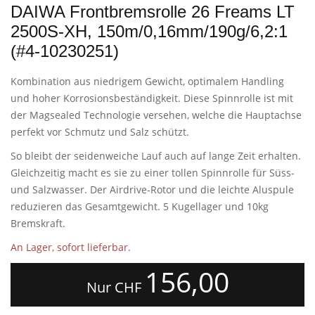
DAIWA Frontbremsrolle 26 Freams LT
2500S-XH, 150m/0,16mm/190g/6,2:1
(#4-10230251)
Kombination aus niedrigem Gewicht, optimalem Handling
und hoher Korrosionsbeständigkeit. Diese Spinnrolle ist mit
der Magsealed Technologie versehen, welche die Hauptachse
perfekt vor Schmutz und Salz schützt.
So bleibt der seidenweiche Lauf auch auf lange Zeit erhalten.
Gleichzeitig macht es sie zu einer tollen Spinnrolle für Süss-
und Salzwasser. Der Airdrive-Rotor und die leichte Aluspule
reduzieren das Gesamtgewicht. 5 Kugellager und 10kg
Bremskraft.
An Lager, sofort lieferbar.
156,00
Nur CHF