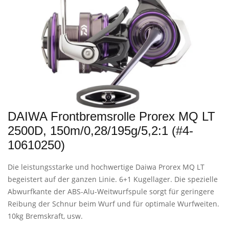
DAIWA Frontbremsrolle Prorex MQ LT
2500D, 150m/0,28/195g/5,2:1 (#4-
10610250)
Die leistungsstarke und hochwertige Daiwa Prorex MQ LT
begeistert auf der ganzen Linie. 6+1 Kugellager. Die spezielle
Abwurfkante der ABS-Alu-Weitwurfspule sorgt für geringere
Reibung der Schnur beim Wurf und für optimale Wurfweiten.
10kg Bremskraft, usw.