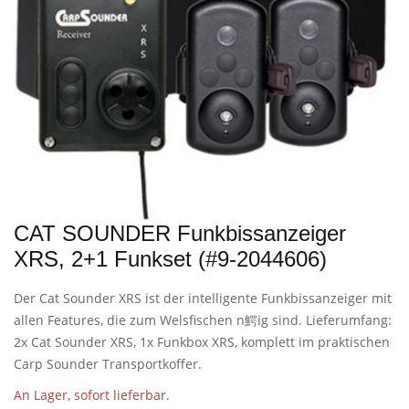
CAT SOUNDER Funkbissanzeiger
XRS, 2+1 Funkset (#9-2044606)
Der Cat Sounder XRS ist der intelligente Funkbissanzeiger mit
allen Features, die zum Welsfischen n鰐ig sind. Lieferumfang:
2x Cat Sounder XRS, 1x Funkbox XRS, komplett im praktischen
Carp Sounder Transportkoffer.
An Lager, sofort lieferbar.