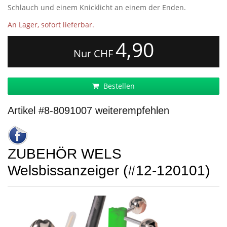
Schlauch und einem Knicklicht an einem der Enden.
An Lager, sofort lieferbar.
4,90
Nur CHF
Bestellen
Artikel #8-8091007 weiterempfehlen
ZUBEHÖR WELS
Welsbissanzeiger (#12-120101)