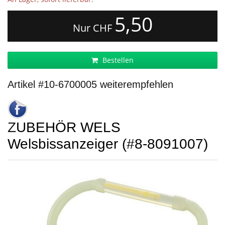
5,50
Nur CHF
Bestellen
Artikel #10-6700005 weiterempfehlen
ZUBEHÖR WELS
Welsbissanzeiger (#8-8091007)