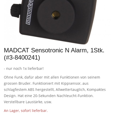
MADCAT Sensotronic N Alarm, 1Stk.
(#3-8400241)
- nur noch 1x lieferbar!
Ohne Funk, dafür aber mit allen Funktionen von seinem
grossen Bruder. Funktioniert mit Kippsensor, aus
schlagfestem ABS hergestellt, Allwettertauglich, Kompaktes
Design. Hat eine 20-Sekunden Nachleucht-Funktion.
Verstellbare Laustärke, usw.
An Lager, sofort lieferbar.