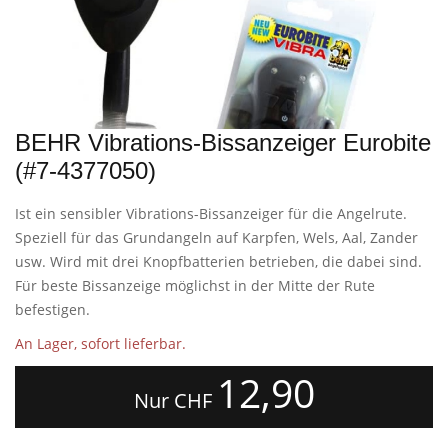
BEHR Vibrations-Bissanzeiger Eurobite
(#7-4377050)
Ist ein sensibler Vibrations-Bissanzeiger für die Angelrute.
Speziell für das Grundangeln auf Karpfen, Wels, Aal, Zander
usw. Wird mit drei Knopfbatterien betrieben, die dabei sind.
Für beste Bissanzeige möglichst in der Mitte der Rute
befestigen.
An Lager, sofort lieferbar.
12,90
Nur CHF