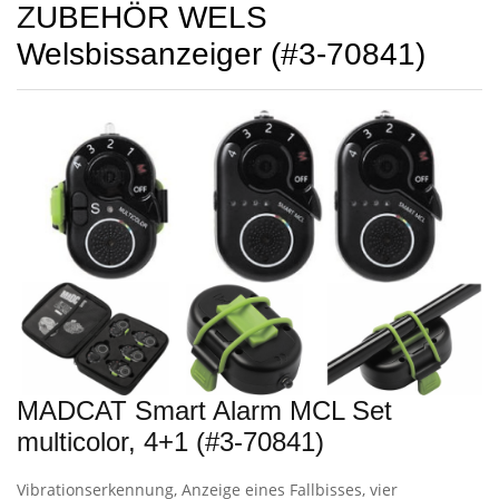
ZUBEHÖR WELS
Welsbissanzeiger (#3-70841)
MADCAT Smart Alarm MCL Set
multicolor, 4+1 (#3-70841)
Vibrationserkennung, Anzeige eines Fallbisses, vier