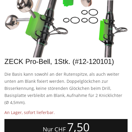
ZECK Pro-Bell, 1Stk. (#12-120101)
Die Basis kann sowohl an der Rutenspitze, als auch weiter
unten am Blank fixiert werden. Doppelglöckchen zur
Bisserkennung, keine störenden Glöckchen beim Drill,
Basisplatte verbleibt am Blank, Aufnahme für 2 Knicklichter
(Ø 4,5mm).
An Lager, sofort lieferbar.
7,50
Nur CHF