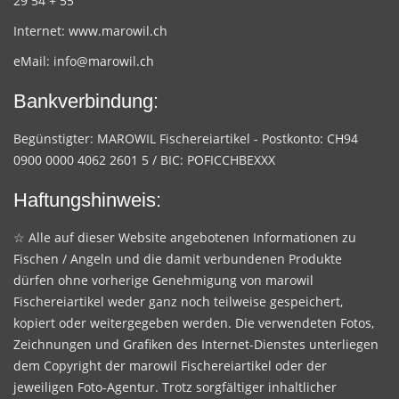
29 54 + 55
Internet:
www.marowil.ch
eMail:
info@marowil.ch
Bankverbindung:
Begünstigter: MAROWIL Fischereiartikel - Postkonto: CH94
0900 0000 4062 2601 5 / BIC: POFICCHBEXXX
Haftungshinweis:
☆ Alle auf dieser Website angebotenen Informationen zu
Fischen / Angeln und die damit verbundenen Produkte
dürfen ohne vorherige Genehmigung von marowil
Fischereiartikel weder ganz noch teilweise gespeichert,
kopiert oder weitergegeben werden. Die verwendeten Fotos,
Zeichnungen und Grafiken des Internet-Dienstes unterliegen
dem Copyright der marowil Fischereiartikel oder der
jeweiligen Foto-Agentur. Trotz sorgfältiger inhaltlicher