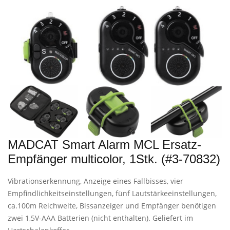
MADCAT Smart Alarm MCL Ersatz-
Empfänger multicolor, 1Stk. (#3-70832)
Vibrationserkennung, Anzeige eines Fallbisses, vier
Empfindlichkeitseinstellungen, fünf Lautstärkeeinstellungen,
ca.100m Reichweite, Bissanzeiger und Empfänger benötigen
zwei 1,5V-AAA Batterien (nicht enthalten). Geliefert im