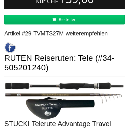
Nur CHF
Bestellen
Artikel #29-TVMTS27M weiterempfehlen
RUTEN Reiseruten: Tele (#34-
505201240)
STUCKI Telerute Advantage Travel