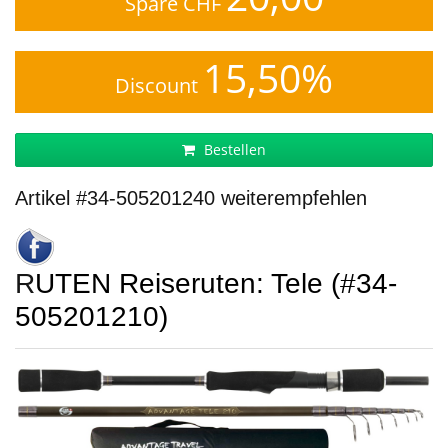
Spare CHF
15,50%
Discount
Bestellen
Artikel #34-505201240 weiterempfehlen
RUTEN Reiseruten: Tele (#34-
505201210)