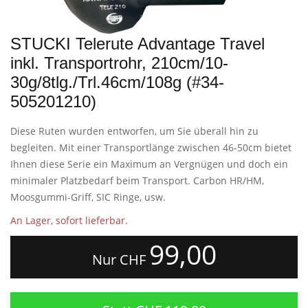
STUCKI Telerute Advantage Travel
inkl. Transportrohr, 210cm/10-
30g/8tlg./Trl.46cm/108g (#34-
505201210)
Diese Ruten wurden entworfen, um Sie überall hin zu
begleiten. Mit einer Transportlänge zwischen 46-50cm bietet
Ihnen diese Serie ein Maximum an Vergnügen und doch ein
minimaler Platzbedarf beim Transport. Carbon HR/HM,
Moosgummi-Griff, SIC Ringe, usw.
An Lager, sofort lieferbar.
99,00
Nur CHF