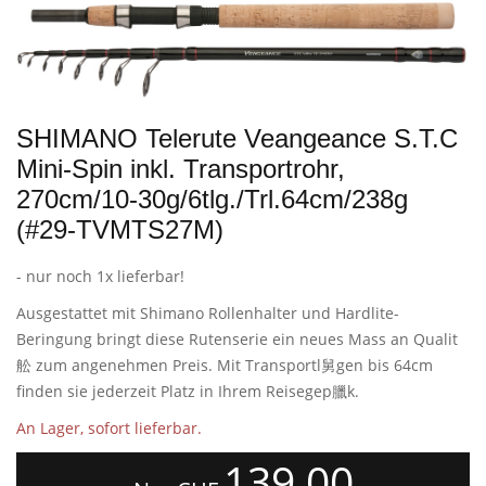
SHIMANO Telerute Veangeance S.T.C
Mini-Spin inkl. Transportrohr,
270cm/10-30g/6tlg./Trl.64cm/238g
(#29-TVMTS27M)
- nur noch 1x lieferbar!
Ausgestattet mit Shimano Rollenhalter und Hardlite-
Beringung bringt diese Rutenserie ein neues Mass an Qualit
舩 zum angenehmen Preis. Mit Transportl舅gen bis 64cm
finden sie jederzeit Platz in Ihrem Reisegep臘k.
An Lager, sofort lieferbar.
139,00