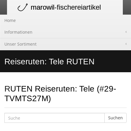
marowil
-fischereiartikel
Toggle
navigation
Home
Informationen
Unser Sortiment
Reiseruten: Tele RUTEN
RUTEN Reiseruten: Tele (#29-
TVMTS27M)
Suchen