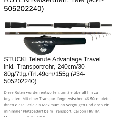
505202240)
STUCKI Telerute Advantage Travel
inkl. Transportrohr, 240cm/30-
80g/7tlg./Trl.49cm/155g (#34-
505202240)
Diese Ruten wurden entworfen, um Sie überall hin zu
begleiten. Mit einer Transportlänge zwischen 46-50cm bietet
Ihnen diese Serie ein Maximum an Vergnügen und doch ein
minimaler Platzbedarf beim Transport. Carbon HR/HM,