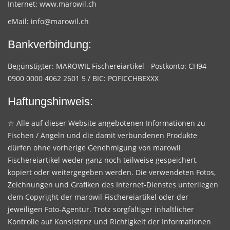
Internet:
www.marowil.ch
eMail:
info@marowil.ch
Bankverbindung:
Begünstigter: MAROWIL Fischereiartikel - Postkonto: CH94
0900 0000 4062 2601 5 / BIC: POFICCHBEXXX
Haftungshinweis:
☆ Alle auf dieser Website angebotenen Informationen zu
Fischen / Angeln und die damit verbundenen Produkte
dürfen ohne vorherige Genehmigung von marowil
Fischereiartikel weder ganz noch teilweise gespeichert,
kopiert oder weitergegeben werden. Die verwendeten Fotos,
Zeichnungen und Grafiken des Internet-Dienstes unterliegen
dem Copyright der marowil Fischereiartikel oder der
jeweiligen Foto-Agentur. Trotz sorgfältiger inhaltlicher
Kontrolle auf Konsistenz und Richtigkeit der Informationen