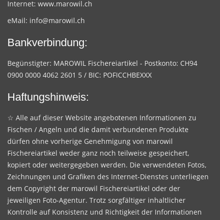
Internet:
www.marowil.ch
eMail:
info@marowil.ch
Bankverbindung:
Begünstigter: MAROWIL Fischereiartikel - Postkonto: CH94
0900 0000 4062 2601 5 / BIC: POFICCHBEXXX
Haftungshinweis:
☆ Alle auf dieser Website angebotenen Informationen zu
Fischen / Angeln und die damit verbundenen Produkte
dürfen ohne vorherige Genehmigung von marowil
Fischereiartikel weder ganz noch teilweise gespeichert,
kopiert oder weitergegeben werden. Die verwendeten Fotos,
Zeichnungen und Grafiken des Internet-Dienstes unterliegen
dem Copyright der marowil Fischereiartikel oder der
jeweiligen Foto-Agentur. Trotz sorgfältiger inhaltlicher
Kontrolle auf Konsistenz und Richtigkeit der Informationen