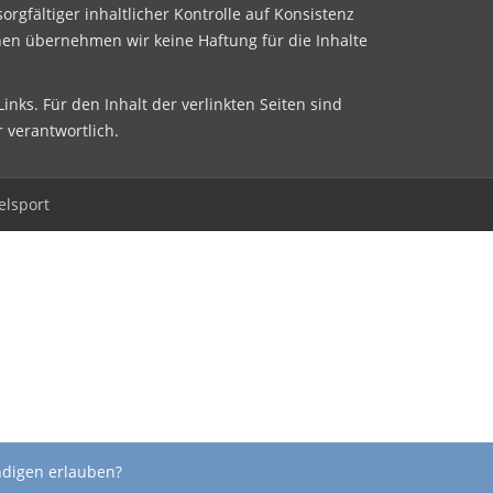
sorgfältiger inhaltlicher Kontrolle auf Konsistenz
nen übernehmen wir keine Haftung für die Inhalte
inks. Für den Inhalt der verlinkten Seiten sind
r verantwortlich.
elsport
ndigen erlauben?