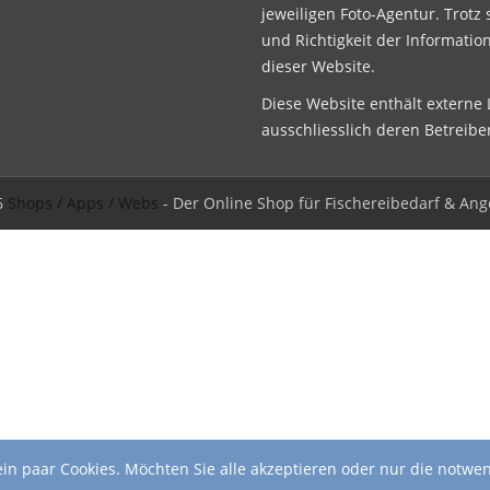
jeweiligen Foto-Agentur. Trotz 
und Richtigkeit der Informatio
dieser Website.
Diese Website enthält externe L
ausschliesslich deren Betreibe
6
Shops / Apps / Webs
- Der Online Shop für Fischereibedarf & Ang
in paar Cookies. Möchten Sie alle akzeptieren oder nur die notwe