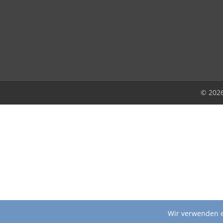
© 202
Wir verwenden e