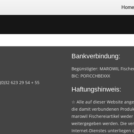
Hom
Bankverbindung:
Begünstigter: MAROWIL Fischere
BIC: POFICCHBEXXX
 (0)32 623 29 54 + 55
Haftungshinweis:
☆ Alle auf dieser Website ang
die damit verbundenen Produk
marowil Fischereiartikel weder
weitergegeben werden. Die ve
Internet-Dienstes unterliegen 