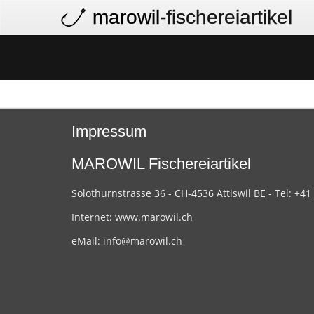
marowil
-fischereiartikel
Impressum
MAROWIL Fischereiartikel
Solothurnstrasse 36 - CH-4536 Attiswil BE - Tel: +41
Internet:
www.marowil.ch
eMail:
info@marowil.ch