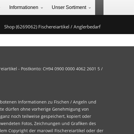
e
Informationen
Unser Sortiment
Shop (6269062) Fischereiartikel / Anglerbedarf
iartikel - Postkonto: CH94 0900 0000 4062 2601 5 /
ebotenen Informationen zu Fischen / Angeln und
te dürfen ohne vorherige Genehmigung von
 ganz noch teilweise gespeichert, kopiert oder
rwendeten Fotos, Zeichnungen und Grafiken des
dem Copyright der marowil Fischereiartikel oder der