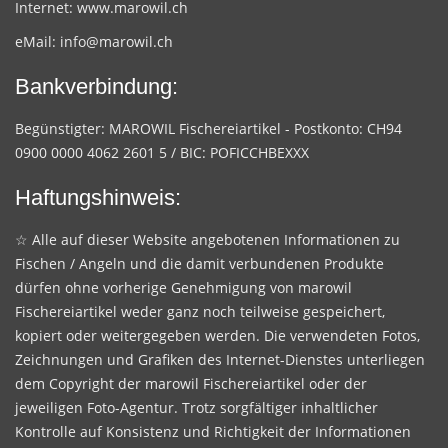
Internet:
www.marowil.ch
eMail:
info@marowil.ch
Bankverbindung:
Begünstigter: MAROWIL Fischereiartikel - Postkonto: CH94
0900 0000 4062 2601 5 / BIC: POFICCHBEXXX
Haftungshinweis:
☆ Alle auf dieser Website angebotenen Informationen zu
Fischen / Angeln und die damit verbundenen Produkte
dürfen ohne vorherige Genehmigung von marowil
Fischereiartikel weder ganz noch teilweise gespeichert,
kopiert oder weitergegeben werden. Die verwendeten Fotos,
Zeichnungen und Grafiken des Internet-Dienstes unterliegen
dem Copyright der marowil Fischereiartikel oder der
jeweiligen Foto-Agentur. Trotz sorgfältiger inhaltlicher
Kontrolle auf Konsistenz und Richtigkeit der Informationen