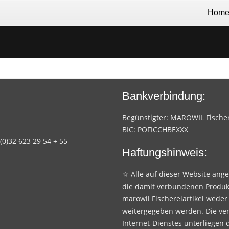
Hom
Bankverbindung:
Begünstigter: MAROWIL Fischere
BIC: POFICCHBEXXX
 (0)32 623 29 54 + 55
Haftungshinweis:
☆ Alle auf dieser Website ang
die damit verbundenen Produk
marowil Fischereiartikel weder
weitergegeben werden. Die ve
Internet-Dienstes unterliegen 