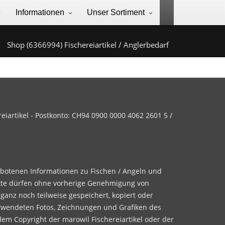
e
Informationen
Unser Sortiment
Shop (6366994) Fischereiartikel / Anglerbedarf
iartikel - Postkonto: CH94 0900 0000 4062 2601 5 /
ebotenen Informationen zu Fischen / Angeln und
te dürfen ohne vorherige Genehmigung von
 ganz noch teilweise gespeichert, kopiert oder
rwendeten Fotos, Zeichnungen und Grafiken des
dem Copyright der marowil Fischereiartikel oder der