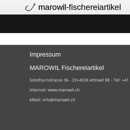
marowil
-fischereiartikel
Impressum
MAROWIL Fischereiartikel
Solothurnstrasse 36 - CH-4536 Attiswil BE - Tel: +41
Internet:
www.marowil.ch
eMail:
info@marowil.ch