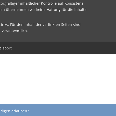
sorgfältiger inhaltlicher Kontrolle auf Konsistenz
nen übernehmen wir keine Haftung für die Inhalte
inks. Für den Inhalt der verlinkten Seiten sind
r verantwortlich.
elsport
ndigen erlauben?