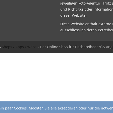
jeweiligen Foto-Agentur. Trotz 
und Richtigkeit der Informatio
dieser Website.
Diese Website enthält externe L
ausschliesslich deren Betreibe
6
Shops / Apps / Webs
- Der Online Shop für Fischereibedarf & Ang
in paar Cookies. Möchten Sie alle akzeptieren oder nur die notwe