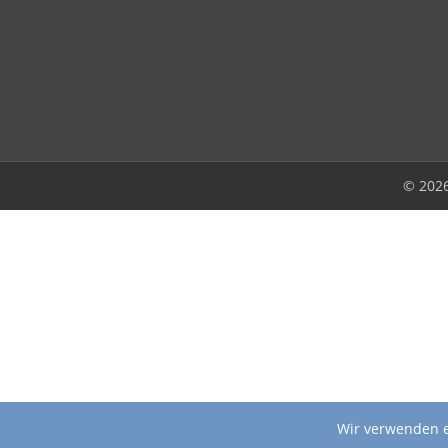
© 202
Wir verwenden e