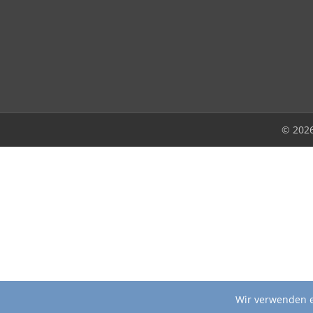
© 202
Wir verwenden e