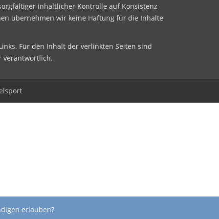
sorgfältiger inhaltlicher Kontrolle auf Konsistenz
nen übernehmen wir keine Haftung für die Inhalte
inks. Für den Inhalt der verlinkten Seiten sind
r verantwortlich.
elsport
ndigen erlauben?