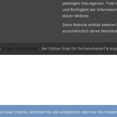
jeweiligen Foto-Agentur. Trotz 
und Richtigkeit der Informatio
dieser Website.
Diese Website enthält externe L
ausschliesslich deren Betreibe
6
Shops / Apps / Webs
- Der Online Shop für Fischereibedarf & Ang
in paar Cookies. Möchten Sie alle akzeptieren oder nur die notwe