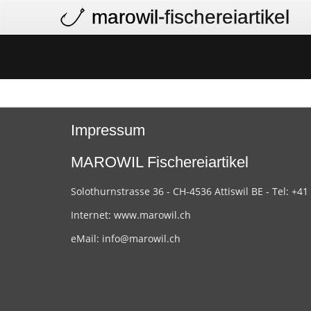
marowil
-fischereiartikel
Impressum
MAROWIL Fischereiartikel
Solothurnstrasse 36 - CH-4536 Attiswil BE - Tel: +41
Internet:
www.marowil.ch
eMail:
info@marowil.ch