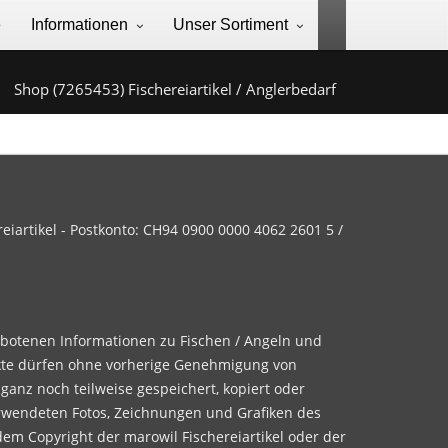
e
Informationen
Unser Sortiment
Shop (7265453) Fischereiartikel / Anglerbedarf
iartikel - Postkonto: CH94 0900 0000 4062 2601 5 /
ebotenen Informationen zu Fischen / Angeln und
te dürfen ohne vorherige Genehmigung von
 ganz noch teilweise gespeichert, kopiert oder
rwendeten Fotos, Zeichnungen und Grafiken des
dem Copyright der marowil Fischereiartikel oder der