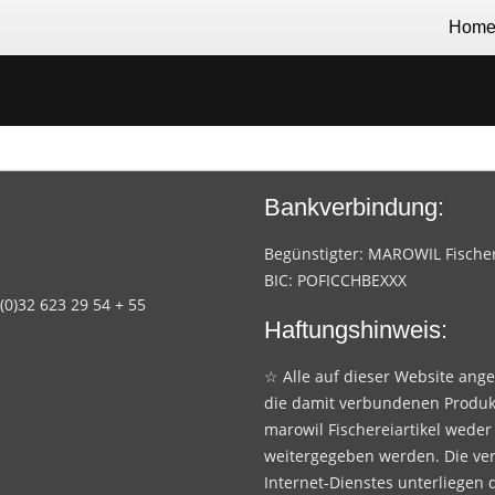
Hom
Bankverbindung:
Begünstigter: MAROWIL Fischere
BIC: POFICCHBEXXX
 (0)32 623 29 54 + 55
Haftungshinweis:
☆ Alle auf dieser Website ang
die damit verbundenen Produk
marowil Fischereiartikel weder
weitergegeben werden. Die ve
Internet-Dienstes unterliegen 