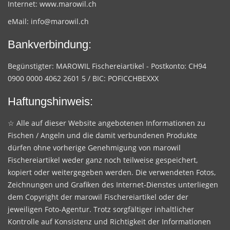
Internet:
www.marowil.ch
eMail:
info@marowil.ch
Bankverbindung:
Begünstigter: MAROWIL Fischereiartikel - Postkonto: CH94
0900 0000 4062 2601 5 / BIC: POFICCHBEXXX
Haftungshinweis:
☆ Alle auf dieser Website angebotenen Informationen zu
Fischen / Angeln und die damit verbundenen Produkte
dürfen ohne vorherige Genehmigung von marowil
Fischereiartikel weder ganz noch teilweise gespeichert,
kopiert oder weitergegeben werden. Die verwendeten Fotos,
Zeichnungen und Grafiken des Internet-Dienstes unterliegen
dem Copyright der marowil Fischereiartikel oder der
jeweiligen Foto-Agentur. Trotz sorgfältiger inhaltlicher
Kontrolle auf Konsistenz und Richtigkeit der Informationen