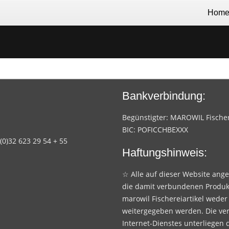
Hom
Bankverbindung:
Begünstigter: MAROWIL Fischere
BIC: POFICCHBEXXX
 (0)32 623 29 54 + 55
Haftungshinweis:
☆ Alle auf dieser Website ang
die damit verbundenen Produk
marowil Fischereiartikel weder
weitergegeben werden. Die ve
Internet-Dienstes unterliegen 