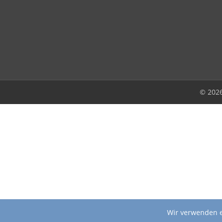
© 202
Wir verwenden e