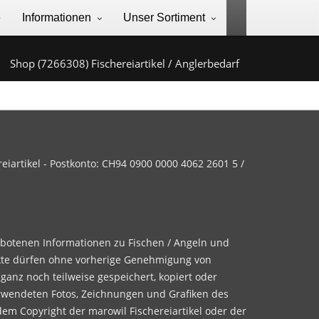
e
Informationen
Unser Sortiment
Shop (7266308) Fischereiartikel / Anglerbedarf
iartikel - Postkonto: CH94 0900 0000 4062 2601 5 /
ebotenen Informationen zu Fischen / Angeln und
te dürfen ohne vorherige Genehmigung von
 ganz noch teilweise gespeichert, kopiert oder
rwendeten Fotos, Zeichnungen und Grafiken des
dem Copyright der marowil Fischereiartikel oder der