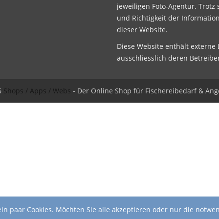
jeweiligen Foto-Agentur. Trotz 
und Richtigkeit der Informatio
dieser Website.
Diese Website enthält externe L
ausschliesslich deren Betreibe
6
Shops / Apps / Webs
- Der Online Shop für Fischereibedarf & Ang
in paar Cookies. Möchten Sie alle akzeptieren oder nur die notwe