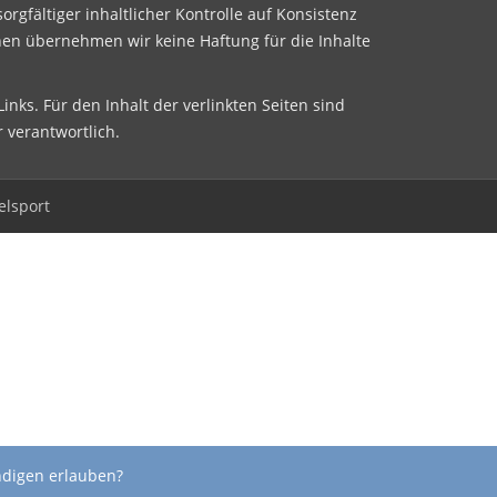
sorgfältiger inhaltlicher Kontrolle auf Konsistenz
nen übernehmen wir keine Haftung für die Inhalte
inks. Für den Inhalt der verlinkten Seiten sind
r verantwortlich.
elsport
ndigen erlauben?