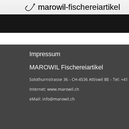
marowil
-fischereiartikel
Impressum
MAROWIL Fischereiartikel
Solothurnstrasse 36 - CH-4536 Attiswil BE - Tel: +41
Internet:
www.marowil.ch
eMail:
info@marowil.ch