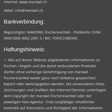
Internet:
www.marowil.ch
eMail:
info@marowil.ch
Bankverbindung:
Begünstigter: MAROWIL Fischereiartikel - Postkonto: CH94
0900 0000 4062 2601 5 / BIC: POFICCHBEXXX
Haftungshinweis:
☆ Alle auf dieser Website angebotenen Informationen zu
Fischen / Angeln und die damit verbundenen Produkte
dürfen ohne vorherige Genehmigung von marowil
Fischereiartikel weder ganz noch teilweise gespeichert,
kopiert oder weitergegeben werden. Die verwendeten Fotos,
Zeichnungen und Grafiken des Internet-Dienstes unterliegen
dem Copyright der marowil Fischereiartikel oder der
jeweiligen Foto-Agentur. Trotz sorgfältiger inhaltlicher
Kontrolle auf Konsistenz und Richtigkeit der Informationen