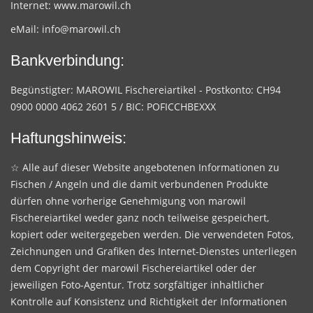
Internet:
www.marowil.ch
eMail:
info@marowil.ch
Bankverbindung:
Begünstigter: MAROWIL Fischereiartikel - Postkonto: CH94
0900 0000 4062 2601 5 / BIC: POFICCHBEXXX
Haftungshinweis:
☆ Alle auf dieser Website angebotenen Informationen zu
Fischen / Angeln und die damit verbundenen Produkte
dürfen ohne vorherige Genehmigung von marowil
Fischereiartikel weder ganz noch teilweise gespeichert,
kopiert oder weitergegeben werden. Die verwendeten Fotos,
Zeichnungen und Grafiken des Internet-Dienstes unterliegen
dem Copyright der marowil Fischereiartikel oder der
jeweiligen Foto-Agentur. Trotz sorgfältiger inhaltlicher
Kontrolle auf Konsistenz und Richtigkeit der Informationen