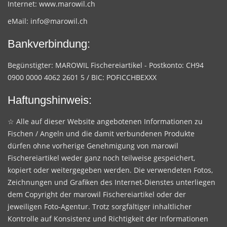
Internet:
www.marowil.ch
eMail:
info@marowil.ch
Bankverbindung:
Begünstigter: MAROWIL Fischereiartikel - Postkonto: CH94
0900 0000 4062 2601 5 / BIC: POFICCHBEXXX
Haftungshinweis:
☆ Alle auf dieser Website angebotenen Informationen zu
Fischen / Angeln und die damit verbundenen Produkte
dürfen ohne vorherige Genehmigung von marowil
Fischereiartikel weder ganz noch teilweise gespeichert,
kopiert oder weitergegeben werden. Die verwendeten Fotos,
Zeichnungen und Grafiken des Internet-Dienstes unterliegen
dem Copyright der marowil Fischereiartikel oder der
jeweiligen Foto-Agentur. Trotz sorgfältiger inhaltlicher
Kontrolle auf Konsistenz und Richtigkeit der Informationen