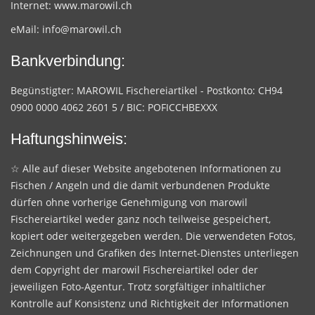
Internet:
www.marowil.ch
eMail:
info@marowil.ch
Bankverbindung:
Begünstigter: MAROWIL Fischereiartikel - Postkonto: CH94
0900 0000 4062 2601 5 / BIC: POFICCHBEXXX
Haftungshinweis:
☆ Alle auf dieser Website angebotenen Informationen zu
Fischen / Angeln und die damit verbundenen Produkte
dürfen ohne vorherige Genehmigung von marowil
Fischereiartikel weder ganz noch teilweise gespeichert,
kopiert oder weitergegeben werden. Die verwendeten Fotos,
Zeichnungen und Grafiken des Internet-Dienstes unterliegen
dem Copyright der marowil Fischereiartikel oder der
jeweiligen Foto-Agentur. Trotz sorgfältiger inhaltlicher
Kontrolle auf Konsistenz und Richtigkeit der Informationen