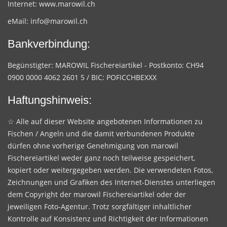
Internet:
www.marowil.ch
eMail:
info@marowil.ch
Bankverbindung:
Begünstigter: MAROWIL Fischereiartikel - Postkonto: CH94
0900 0000 4062 2601 5 / BIC: POFICCHBEXXX
Haftungshinweis:
☆ Alle auf dieser Website angebotenen Informationen zu
Fischen / Angeln und die damit verbundenen Produkte
dürfen ohne vorherige Genehmigung von marowil
Fischereiartikel weder ganz noch teilweise gespeichert,
kopiert oder weitergegeben werden. Die verwendeten Fotos,
Zeichnungen und Grafiken des Internet-Dienstes unterliegen
dem Copyright der marowil Fischereiartikel oder der
jeweiligen Foto-Agentur. Trotz sorgfältiger inhaltlicher
Kontrolle auf Konsistenz und Richtigkeit der Informationen