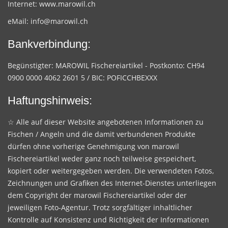
Internet:
www.marowil.ch
eMail:
info@marowil.ch
Bankverbindung:
Begünstigter: MAROWIL Fischereiartikel - Postkonto: CH94
0900 0000 4062 2601 5 / BIC: POFICCHBEXXX
Haftungshinweis:
☆ Alle auf dieser Website angebotenen Informationen zu
Fischen / Angeln und die damit verbundenen Produkte
dürfen ohne vorherige Genehmigung von marowil
Fischereiartikel weder ganz noch teilweise gespeichert,
kopiert oder weitergegeben werden. Die verwendeten Fotos,
Zeichnungen und Grafiken des Internet-Dienstes unterliegen
dem Copyright der marowil Fischereiartikel oder der
jeweiligen Foto-Agentur. Trotz sorgfältiger inhaltlicher
Kontrolle auf Konsistenz und Richtigkeit der Informationen