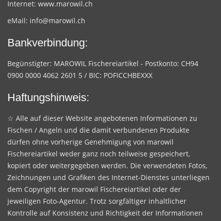
Internet:
www.marowil.ch
eMail:
info@marowil.ch
Bankverbindung:
Begünstigter: MAROWIL Fischereiartikel - Postkonto: CH94
0900 0000 4062 2601 5 / BIC: POFICCHBEXXX
Haftungshinweis:
☆ Alle auf dieser Website angebotenen Informationen zu
Fischen / Angeln und die damit verbundenen Produkte
dürfen ohne vorherige Genehmigung von marowil
Fischereiartikel weder ganz noch teilweise gespeichert,
kopiert oder weitergegeben werden. Die verwendeten Fotos,
Zeichnungen und Grafiken des Internet-Dienstes unterliegen
dem Copyright der marowil Fischereiartikel oder der
jeweiligen Foto-Agentur. Trotz sorgfältiger inhaltlicher
Kontrolle auf Konsistenz und Richtigkeit der Informationen