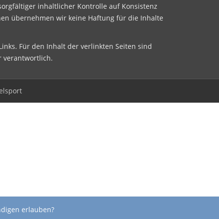
sorgfältiger inhaltlicher Kontrolle auf Konsistenz
nen übernehmen wir keine Haftung für die Inhalte
inks. Für den Inhalt der verlinkten Seiten sind
r verantwortlich.
elsport
ndigen erlauben?