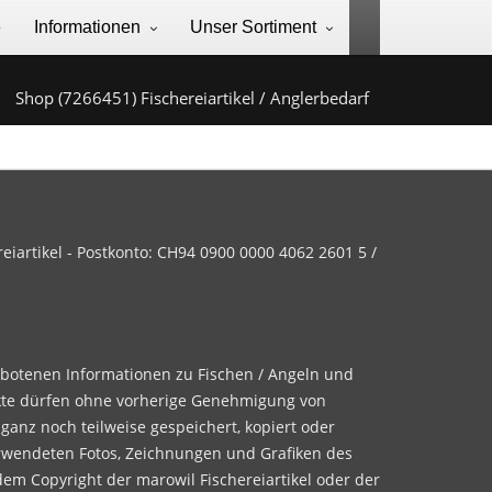
e
Informationen
Unser Sortiment
Shop (7266451) Fischereiartikel / Anglerbedarf
iartikel - Postkonto: CH94 0900 0000 4062 2601 5 /
ebotenen Informationen zu Fischen / Angeln und
te dürfen ohne vorherige Genehmigung von
 ganz noch teilweise gespeichert, kopiert oder
rwendeten Fotos, Zeichnungen und Grafiken des
dem Copyright der marowil Fischereiartikel oder der