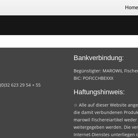
Hom
Bankverbindung:
Begünstigter: MAROWIL Fischere
BIC: POFICCHBEXXX
 (0)32 623 29 54 + 55
Haftungshinweis:
☆ Alle auf dieser Website ang
die damit verbundenen Produk
marowil Fischereiartikel weder
weitergegeben werden. Die ve
Internet-Dienstes unterliegen 