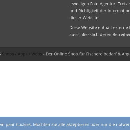
jeweiligen Foto-Agentur. Trotz 
und Richtigkeit der Informatio
dieser Website.
Diese Website enthält externe L
ausschliesslich deren Betreibe
6
Shops / Apps / Webs
- Der Online Shop für Fischereibedarf & Ang
in paar Cookies. Möchten Sie alle akzeptieren oder nur die notwe