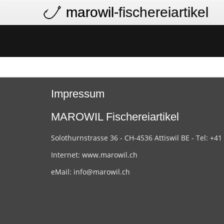
marowil
-fischereiartikel
Impressum
MAROWIL Fischereiartikel
Solothurnstrasse 36 - CH-4536 Attiswil BE - Tel: +41
Internet:
www.marowil.ch
eMail:
info@marowil.ch