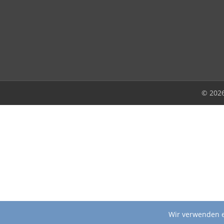
© 202
Wir verwenden e