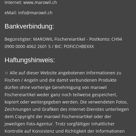
Internet:
www.marowil.ch
eMail:
info@marowil.ch
Bankverbindung:
Begünstigter: MAROWIL Fischereiartikel - Postkonto: CH94
0900 0000 4062 2601 5 / BIC: POFICCHBEXXX
Haftungshinweis:
☆ Alle auf dieser Website angebotenen Informationen zu
Fischen / Angeln und die damit verbundenen Produkte
dürfen ohne vorherige Genehmigung von marowil
Fischereiartikel weder ganz noch teilweise gespeichert,
kopiert oder weitergegeben werden. Die verwendeten Fotos,
Zeichnungen und Grafiken des Internet-Dienstes unterliegen
dem Copyright der marowil Fischereiartikel oder der
jeweiligen Foto-Agentur. Trotz sorgfältiger inhaltlicher
Kontrolle auf Konsistenz und Richtigkeit der Informationen