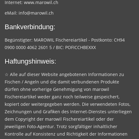
Internet:
www.marowil.ch
eMail:
info@marowil.ch
Bankverbindung:
Begünstigter: MAROWIL Fischereiartikel - Postkonto: CH94
0900 0000 4062 2601 5 / BIC: POFICCHBEXXX
Haftungshinweis:
☆ Alle auf dieser Website angebotenen Informationen zu
Fischen / Angeln und die damit verbundenen Produkte
dürfen ohne vorherige Genehmigung von marowil
Fischereiartikel weder ganz noch teilweise gespeichert,
kopiert oder weitergegeben werden. Die verwendeten Fotos,
Zeichnungen und Grafiken des Internet-Dienstes unterliegen
dem Copyright der marowil Fischereiartikel oder der
jeweiligen Foto-Agentur. Trotz sorgfältiger inhaltlicher
Kontrolle auf Konsistenz und Richtigkeit der Informationen