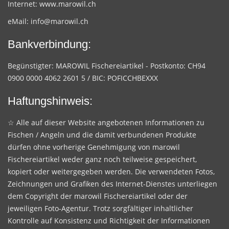
Internet:
www.marowil.ch
eMail:
info@marowil.ch
Bankverbindung:
Begünstigter: MAROWIL Fischereiartikel - Postkonto: CH94
0900 0000 4062 2601 5 / BIC: POFICCHBEXXX
Haftungshinweis:
☆ Alle auf dieser Website angebotenen Informationen zu
Fischen / Angeln und die damit verbundenen Produkte
dürfen ohne vorherige Genehmigung von marowil
Fischereiartikel weder ganz noch teilweise gespeichert,
kopiert oder weitergegeben werden. Die verwendeten Fotos,
Zeichnungen und Grafiken des Internet-Dienstes unterliegen
dem Copyright der marowil Fischereiartikel oder der
jeweiligen Foto-Agentur. Trotz sorgfältiger inhaltlicher
Kontrolle auf Konsistenz und Richtigkeit der Informationen