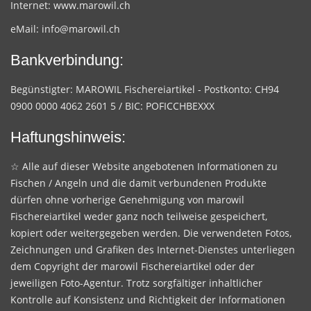
Internet:
www.marowil.ch
eMail:
info@marowil.ch
Bankverbindung:
Begünstigter: MAROWIL Fischereiartikel - Postkonto: CH94
0900 0000 4062 2601 5 / BIC: POFICCHBEXXX
Haftungshinweis:
☆ Alle auf dieser Website angebotenen Informationen zu
Fischen / Angeln und die damit verbundenen Produkte
dürfen ohne vorherige Genehmigung von marowil
Fischereiartikel weder ganz noch teilweise gespeichert,
kopiert oder weitergegeben werden. Die verwendeten Fotos,
Zeichnungen und Grafiken des Internet-Dienstes unterliegen
dem Copyright der marowil Fischereiartikel oder der
jeweiligen Foto-Agentur. Trotz sorgfältiger inhaltlicher
Kontrolle auf Konsistenz und Richtigkeit der Informationen