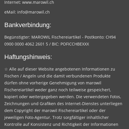
Internet:
www.marowil.ch
eMail:
info@marowil.ch
Bankverbindung:
Begünstigter: MAROWIL Fischereiartikel - Postkonto: CH94
0900 0000 4062 2601 5 / BIC: POFICCHBEXXX
Haftungshinweis:
☆ Alle auf dieser Website angebotenen Informationen zu
Fischen / Angeln und die damit verbundenen Produkte
dürfen ohne vorherige Genehmigung von marowil
Fischereiartikel weder ganz noch teilweise gespeichert,
kopiert oder weitergegeben werden. Die verwendeten Fotos,
Zeichnungen und Grafiken des Internet-Dienstes unterliegen
dem Copyright der marowil Fischereiartikel oder der
jeweiligen Foto-Agentur. Trotz sorgfältiger inhaltlicher
Kontrolle auf Konsistenz und Richtigkeit der Informationen