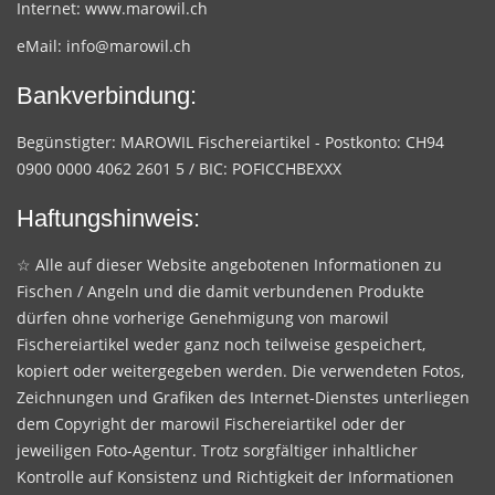
Internet:
www.marowil.ch
eMail:
info@marowil.ch
Bankverbindung:
Begünstigter: MAROWIL Fischereiartikel - Postkonto: CH94
0900 0000 4062 2601 5 / BIC: POFICCHBEXXX
Haftungshinweis:
☆ Alle auf dieser Website angebotenen Informationen zu
Fischen / Angeln und die damit verbundenen Produkte
dürfen ohne vorherige Genehmigung von marowil
Fischereiartikel weder ganz noch teilweise gespeichert,
kopiert oder weitergegeben werden. Die verwendeten Fotos,
Zeichnungen und Grafiken des Internet-Dienstes unterliegen
dem Copyright der marowil Fischereiartikel oder der
jeweiligen Foto-Agentur. Trotz sorgfältiger inhaltlicher
Kontrolle auf Konsistenz und Richtigkeit der Informationen