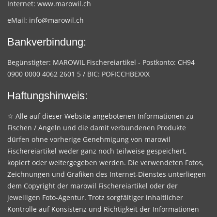
Internet:
www.marowil.ch
eMail:
info@marowil.ch
Bankverbindung:
Begünstigter: MAROWIL Fischereiartikel - Postkonto: CH94
0900 0000 4062 2601 5 / BIC: POFICCHBEXXX
Haftungshinweis:
☆ Alle auf dieser Website angebotenen Informationen zu
Fischen / Angeln und die damit verbundenen Produkte
dürfen ohne vorherige Genehmigung von marowil
Fischereiartikel weder ganz noch teilweise gespeichert,
kopiert oder weitergegeben werden. Die verwendeten Fotos,
Zeichnungen und Grafiken des Internet-Dienstes unterliegen
dem Copyright der marowil Fischereiartikel oder der
jeweiligen Foto-Agentur. Trotz sorgfältiger inhaltlicher
Kontrolle auf Konsistenz und Richtigkeit der Informationen