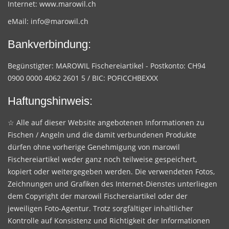
Internet:
www.marowil.ch
eMail:
info@marowil.ch
Bankverbindung:
Begünstigter: MAROWIL Fischereiartikel - Postkonto: CH94
0900 0000 4062 2601 5 / BIC: POFICCHBEXXX
Haftungshinweis:
☆ Alle auf dieser Website angebotenen Informationen zu
Fischen / Angeln und die damit verbundenen Produkte
dürfen ohne vorherige Genehmigung von marowil
Fischereiartikel weder ganz noch teilweise gespeichert,
kopiert oder weitergegeben werden. Die verwendeten Fotos,
Zeichnungen und Grafiken des Internet-Dienstes unterliegen
dem Copyright der marowil Fischereiartikel oder der
jeweiligen Foto-Agentur. Trotz sorgfältiger inhaltlicher
Kontrolle auf Konsistenz und Richtigkeit der Informationen