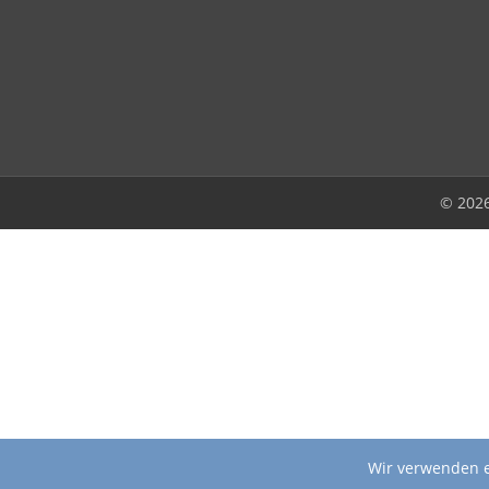
© 202
Wir verwenden e