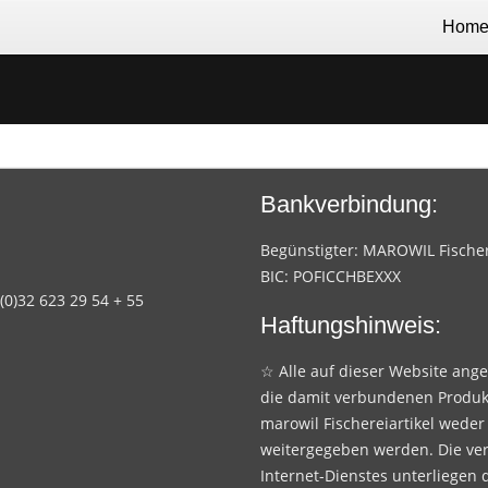
Hom
Bankverbindung:
Begünstigter: MAROWIL Fischere
BIC: POFICCHBEXXX
 (0)32 623 29 54 + 55
Haftungshinweis:
☆ Alle auf dieser Website ang
die damit verbundenen Produk
marowil Fischereiartikel weder
weitergegeben werden. Die ve
Internet-Dienstes unterliegen 