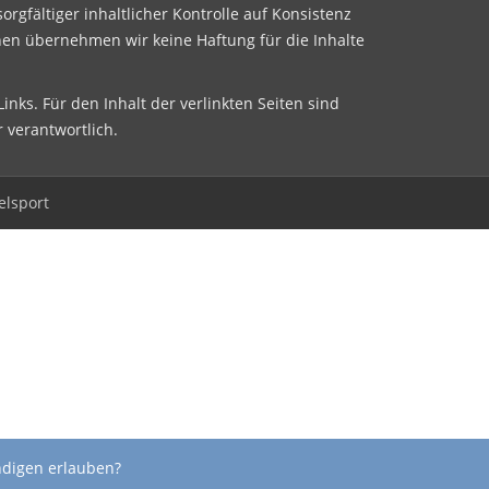
sorgfältiger inhaltlicher Kontrolle auf Konsistenz
nen übernehmen wir keine Haftung für die Inhalte
inks. Für den Inhalt der verlinkten Seiten sind
r verantwortlich.
elsport
ndigen erlauben?