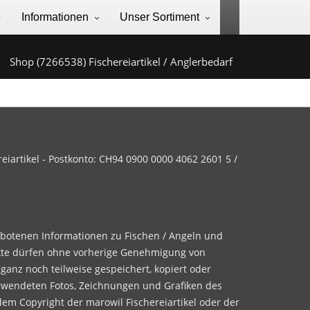
e
Informationen
Unser Sortiment
Shop (7266538) Fischereiartikel / Anglerbedarf
iartikel - Postkonto: CH94 0900 0000 4062 2601 5 /
ebotenen Informationen zu Fischen / Angeln und
te dürfen ohne vorherige Genehmigung von
 ganz noch teilweise gespeichert, kopiert oder
rwendeten Fotos, Zeichnungen und Grafiken des
dem Copyright der marowil Fischereiartikel oder der