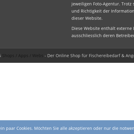
jeweiligen Foto-Agentur. Trotz 
und Richtigkeit der Informatio
dieser Website.
Diese Website enthält externe L
ausschliesslich deren Betreibe
6
Shops / Apps / Webs
- Der Online Shop für Fischereibedarf & Ang
in paar Cookies. Möchten Sie alle akzeptieren oder nur die notwe