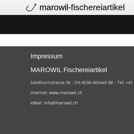
marowil
-fischereiartikel
Impressum
MAROWIL Fischereiartikel
Solothurnstrasse 36 - CH-4536 Attiswil BE - Tel: +41
Internet:
www.marowil.ch
eMail:
info@marowil.ch