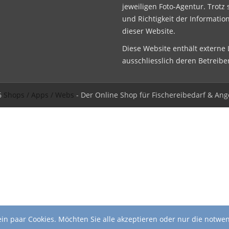
jeweiligen Foto-Agentur. Trotz 
und Richtigkeit der Informatio
dieser Website.
Diese Website enthält externe L
ausschliesslich deren Betreibe
6
Shops / Apps / Webs
- Der Online Shop für Fischereibedarf & Ang
in paar Cookies. Möchten Sie alle akzeptieren oder nur die notwe