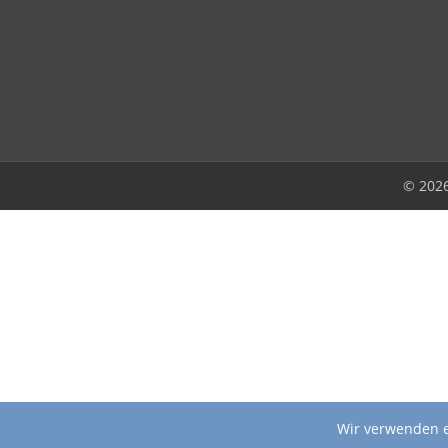
© 202
Wir verwenden e