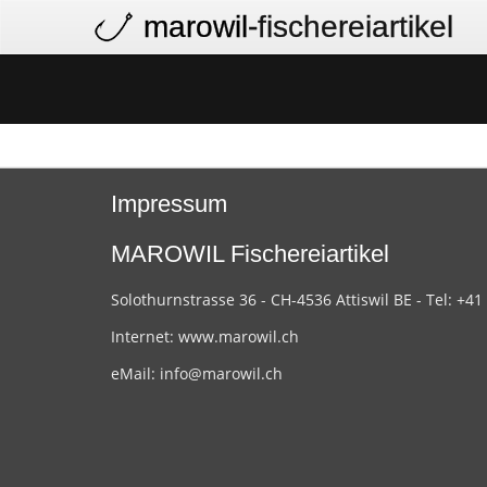
marowil
-fischereiartikel
Impressum
MAROWIL Fischereiartikel
Solothurnstrasse 36 - CH-4536 Attiswil BE - Tel: +41
Internet:
www.marowil.ch
eMail:
info@marowil.ch