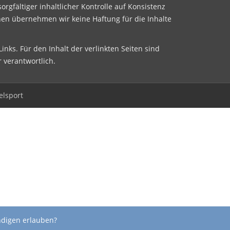
sorgfältiger inhaltlicher Kontrolle auf Konsistenz
nen übernehmen wir keine Haftung für die Inhalte
inks. Für den Inhalt der verlinkten Seiten sind
r verantwortlich.
elsport
ndigen erlauben?