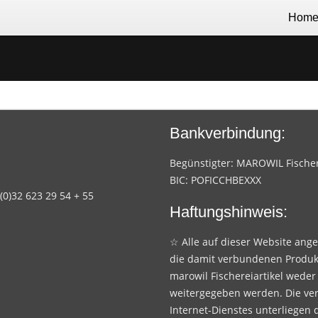
Hom
Bankverbindung:
Begünstigter: MAROWIL Fischere
BIC: POFICCHBEXXX
 (0)32 623 29 54 + 55
Haftungshinweis:
☆ Alle auf dieser Website ang
die damit verbundenen Produk
marowil Fischereiartikel weder
weitergegeben werden. Die ve
Internet-Dienstes unterliegen 