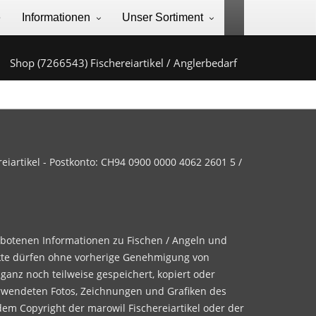
e
Informationen
Unser Sortiment
Shop (7266543) Fischereiartikel / Anglerbedarf
iartikel - Postkonto: CH94 0900 0000 4062 2601 5 /
ebotenen Informationen zu Fischen / Angeln und
te dürfen ohne vorherige Genehmigung von
 ganz noch teilweise gespeichert, kopiert oder
rwendeten Fotos, Zeichnungen und Grafiken des
dem Copyright der marowil Fischereiartikel oder der