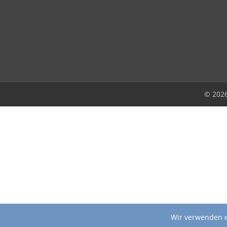
© 202
Wir verwenden e