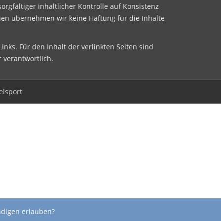
sorgfältiger inhaltlicher Kontrolle auf Konsistenz
nen übernehmen wir keine Haftung für die Inhalte
inks. Für den Inhalt der verlinkten Seiten sind
r verantwortlich.
elsport
ndigen erlauben?