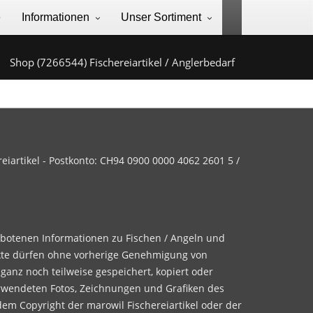
e
Informationen
Unser Sortiment
Shop (7266544) Fischereiartikel / Anglerbedarf
iartikel - Postkonto: CH94 0900 0000 4062 2601 5 /
ebotenen Informationen zu Fischen / Angeln und
te dürfen ohne vorherige Genehmigung von
 ganz noch teilweise gespeichert, kopiert oder
rwendeten Fotos, Zeichnungen und Grafiken des
dem Copyright der marowil Fischereiartikel oder der