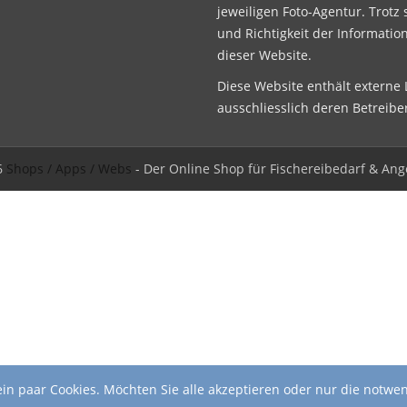
jeweiligen Foto-Agentur. Trotz 
und Richtigkeit der Informatio
dieser Website.
Diese Website enthält externe L
ausschliesslich deren Betreibe
6
Shops / Apps / Webs
- Der Online Shop für Fischereibedarf & Ang
in paar Cookies. Möchten Sie alle akzeptieren oder nur die notwe