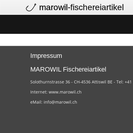
marowil
-fischereiartikel
Impressum
MAROWIL Fischereiartikel
Solothurnstrasse 36 - CH-4536 Attiswil BE - Tel: +41
Internet:
www.marowil.ch
eMail:
info@marowil.ch