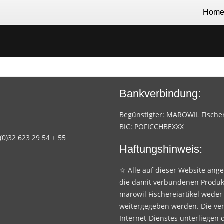
Hom
Bankverbindung:
Begünstigter: MAROWIL Fischere
BIC: POFICCHBEXXX
 (0)32 623 29 54 + 55
Haftungshinweis:
☆ Alle auf dieser Website ang
die damit verbundenen Produk
marowil Fischereiartikel weder
weitergegeben werden. Die ve
Internet-Dienstes unterliegen 