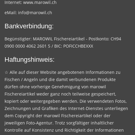
Internet:
www.marowil.ch
eMail:
info@marowil.ch
Bankverbindung:
Begünstigter: MAROWIL Fischereiartikel - Postkonto: CH94
0900 0000 4062 2601 5 / BIC: POFICCHBEXXX
Haftungshinweis:
☆ Alle auf dieser Website angebotenen Informationen zu
Fischen / Angeln und die damit verbundenen Produkte
dürfen ohne vorherige Genehmigung von marowil
Fischereiartikel weder ganz noch teilweise gespeichert,
kopiert oder weitergegeben werden. Die verwendeten Fotos,
Zeichnungen und Grafiken des Internet-Dienstes unterliegen
dem Copyright der marowil Fischereiartikel oder der
jeweiligen Foto-Agentur. Trotz sorgfältiger inhaltlicher
Kontrolle auf Konsistenz und Richtigkeit der Informationen