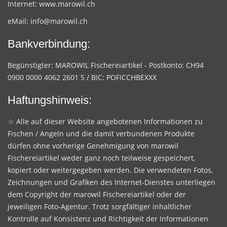
Internet:
www.marowil.ch
eMail:
info@marowil.ch
Bankverbindung:
Begünstigter: MAROWIL Fischereiartikel - Postkonto: CH94
0900 0000 4062 2601 5 / BIC: POFICCHBEXXX
Haftungshinweis:
☆ Alle auf dieser Website angebotenen Informationen zu
Fischen / Angeln und die damit verbundenen Produkte
dürfen ohne vorherige Genehmigung von marowil
Fischereiartikel weder ganz noch teilweise gespeichert,
kopiert oder weitergegeben werden. Die verwendeten Fotos,
Zeichnungen und Grafiken des Internet-Dienstes unterliegen
dem Copyright der marowil Fischereiartikel oder der
jeweiligen Foto-Agentur. Trotz sorgfältiger inhaltlicher
Kontrolle auf Konsistenz und Richtigkeit der Informationen