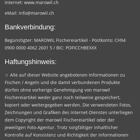
Internet:
www.marowil.ch
eMail:
info@marowil.ch
Bankverbindung:
Begünstigter: MAROWIL Fischereiartikel - Postkonto: CH94
0900 0000 4062 2601 5 / BIC: POFICCHBEXXX
Haftungshinweis:
☆ Alle auf dieser Website angebotenen Informationen zu
Fischen / Angeln und die damit verbundenen Produkte
dürfen ohne vorherige Genehmigung von marowil
Fischereiartikel weder ganz noch teilweise gespeichert,
kopiert oder weitergegeben werden. Die verwendeten Fotos,
Zeichnungen und Grafiken des Internet-Dienstes unterliegen
dem Copyright der marowil Fischereiartikel oder der
jeweiligen Foto-Agentur. Trotz sorgfältiger inhaltlicher
Kontrolle auf Konsistenz und Richtigkeit der Informationen