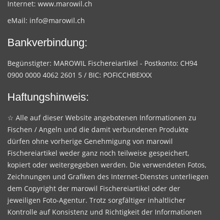
Internet:
www.marowil.ch
eMail:
info@marowil.ch
Bankverbindung:
Begünstigter: MAROWIL Fischereiartikel - Postkonto: CH94
0900 0000 4062 2601 5 / BIC: POFICCHBEXXX
Haftungshinweis:
☆ Alle auf dieser Website angebotenen Informationen zu
Fischen / Angeln und die damit verbundenen Produkte
dürfen ohne vorherige Genehmigung von marowil
Fischereiartikel weder ganz noch teilweise gespeichert,
kopiert oder weitergegeben werden. Die verwendeten Fotos,
Zeichnungen und Grafiken des Internet-Dienstes unterliegen
dem Copyright der marowil Fischereiartikel oder der
jeweiligen Foto-Agentur. Trotz sorgfältiger inhaltlicher
Kontrolle auf Konsistenz und Richtigkeit der Informationen