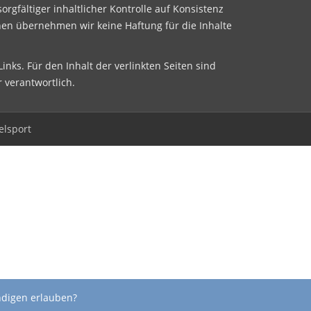
sorgfältiger inhaltlicher Kontrolle auf Konsistenz
nen übernehmen wir keine Haftung für die Inhalte
inks. Für den Inhalt der verlinkten Seiten sind
r verantwortlich.
elsport
ndigen erlauben?