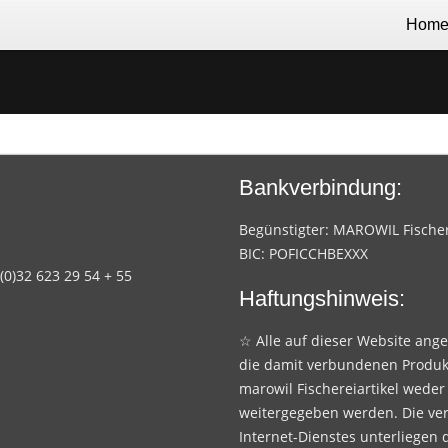
Hom
Bankverbindung:
Begünstigter: MAROWIL Fischere
BIC: POFICCHBEXXX
 (0)32 623 29 54 + 55
Haftungshinweis:
☆ Alle auf dieser Website ang
die damit verbundenen Produk
marowil Fischereiartikel weder
weitergegeben werden. Die ve
Internet-Dienstes unterliegen 