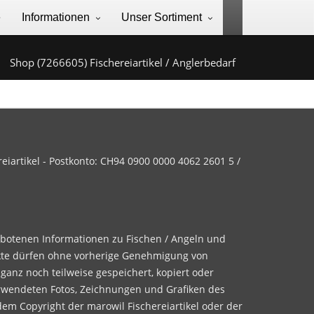
e
Informationen
Unser Sortiment
Shop (7266605) Fischereiartikel / Anglerbedarf
iartikel - Postkonto: CH94 0900 0000 4062 2601 5 /
ebotenen Informationen zu Fischen / Angeln und
te dürfen ohne vorherige Genehmigung von
 ganz noch teilweise gespeichert, kopiert oder
rwendeten Fotos, Zeichnungen und Grafiken des
dem Copyright der marowil Fischereiartikel oder der