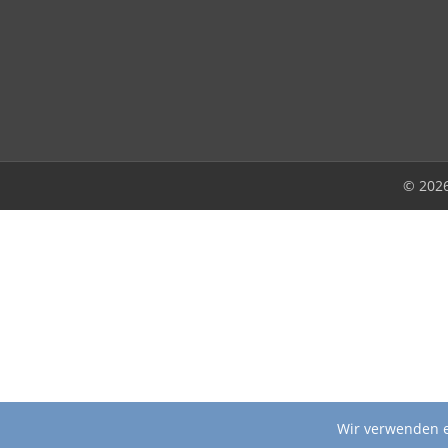
© 202
Wir verwenden e