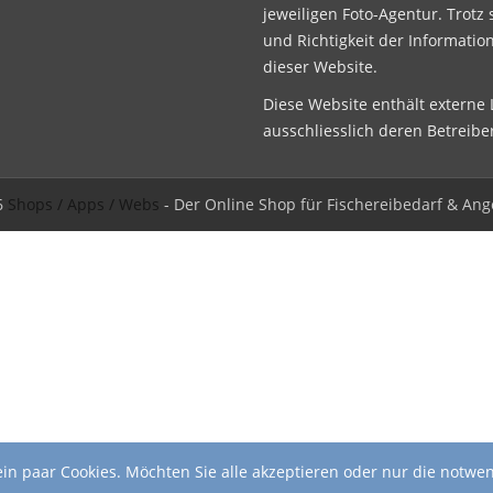
jeweiligen Foto-Agentur. Trotz 
und Richtigkeit der Informatio
dieser Website.
Diese Website enthält externe L
ausschliesslich deren Betreibe
6
Shops / Apps / Webs
- Der Online Shop für Fischereibedarf & Ang
in paar Cookies. Möchten Sie alle akzeptieren oder nur die notwe