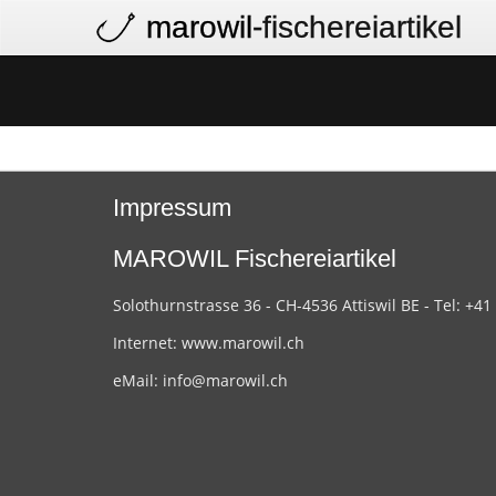
marowil
-fischereiartikel
Impressum
MAROWIL Fischereiartikel
Solothurnstrasse 36 - CH-4536 Attiswil BE - Tel: +41
Internet:
www.marowil.ch
eMail:
info@marowil.ch