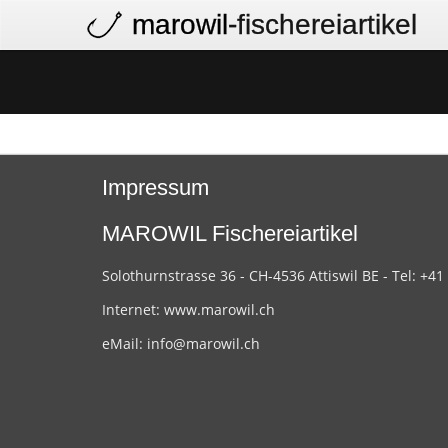
marowil
-fischereiartikel
Impressum
MAROWIL Fischereiartikel
Solothurnstrasse 36 - CH-4536 Attiswil BE - Tel: +41
Internet:
www.marowil.ch
eMail:
info@marowil.ch