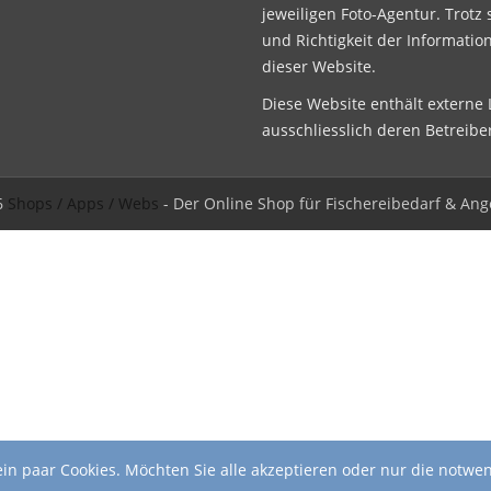
jeweiligen Foto-Agentur. Trotz 
und Richtigkeit der Informatio
dieser Website.
Diese Website enthält externe L
ausschliesslich deren Betreibe
6
Shops / Apps / Webs
- Der Online Shop für Fischereibedarf & Ang
in paar Cookies. Möchten Sie alle akzeptieren oder nur die notwe