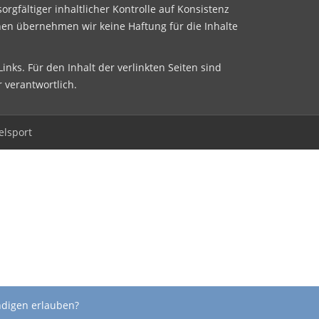
sorgfältiger inhaltlicher Kontrolle auf Konsistenz
nen übernehmen wir keine Haftung für die Inhalte
inks. Für den Inhalt der verlinkten Seiten sind
r verantwortlich.
elsport
ndigen erlauben?