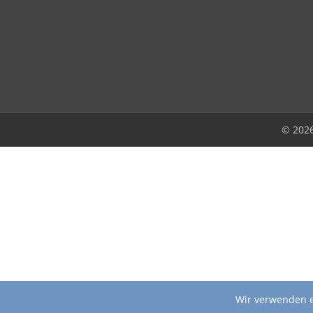
© 202
Wir verwenden e