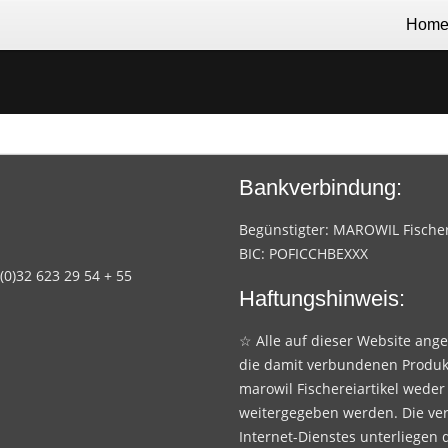
Hom
Bankverbindung:
Begünstigter: MAROWIL Fischere
BIC: POFICCHBEXXX
 (0)32 623 29 54 + 55
Haftungshinweis:
☆ Alle auf dieser Website ang
die damit verbundenen Produk
marowil Fischereiartikel weder
weitergegeben werden. Die ve
Internet-Dienstes unterliegen 