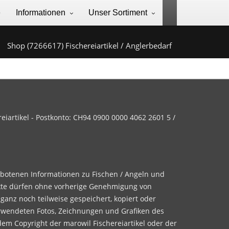
e
Informationen
Unser Sortiment
Shop (7266617) Fischereiartikel / Anglerbedarf
iartikel - Postkonto: CH94 0900 0000 4062 2601 5 /
ebotenen Informationen zu Fischen / Angeln und
te dürfen ohne vorherige Genehmigung von
 ganz noch teilweise gespeichert, kopiert oder
rwendeten Fotos, Zeichnungen und Grafiken des
dem Copyright der marowil Fischereiartikel oder der