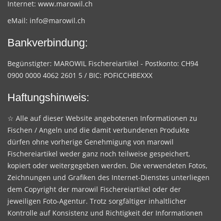
Internet:
www.marowil.ch
eMail:
info@marowil.ch
Bankverbindung:
Begünstigter: MAROWIL Fischereiartikel - Postkonto: CH94
0900 0000 4062 2601 5 / BIC: POFICCHBEXXX
Haftungshinweis:
☆ Alle auf dieser Website angebotenen Informationen zu
Fischen / Angeln und die damit verbundenen Produkte
dürfen ohne vorherige Genehmigung von marowil
Fischereiartikel weder ganz noch teilweise gespeichert,
kopiert oder weitergegeben werden. Die verwendeten Fotos,
Zeichnungen und Grafiken des Internet-Dienstes unterliegen
dem Copyright der marowil Fischereiartikel oder der
jeweiligen Foto-Agentur. Trotz sorgfältiger inhaltlicher
Kontrolle auf Konsistenz und Richtigkeit der Informationen