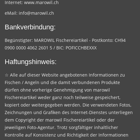
Internet:
www.marowil.ch
eMail:
info@marowil.ch
Bankverbindung:
Begünstigter: MAROWIL Fischereiartikel - Postkonto: CH94
0900 0000 4062 2601 5 / BIC: POFICCHBEXXX
Haftungshinweis:
☆ Alle auf dieser Website angebotenen Informationen zu
Fischen / Angeln und die damit verbundenen Produkte
dürfen ohne vorherige Genehmigung von marowil
Fischereiartikel weder ganz noch teilweise gespeichert,
kopiert oder weitergegeben werden. Die verwendeten Fotos,
Zeichnungen und Grafiken des Internet-Dienstes unterliegen
dem Copyright der marowil Fischereiartikel oder der
jeweiligen Foto-Agentur. Trotz sorgfältiger inhaltlicher
Kontrolle auf Konsistenz und Richtigkeit der Informationen