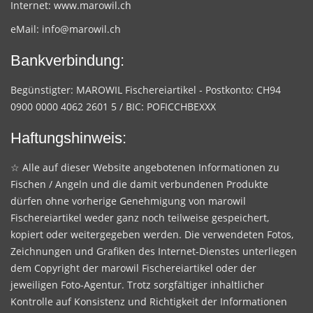
Internet:
www.marowil.ch
eMail:
info@marowil.ch
Bankverbindung:
Begünstigter: MAROWIL Fischereiartikel - Postkonto: CH94
0900 0000 4062 2601 5 / BIC: POFICCHBEXXX
Haftungshinweis:
☆ Alle auf dieser Website angebotenen Informationen zu
Fischen / Angeln und die damit verbundenen Produkte
dürfen ohne vorherige Genehmigung von marowil
Fischereiartikel weder ganz noch teilweise gespeichert,
kopiert oder weitergegeben werden. Die verwendeten Fotos,
Zeichnungen und Grafiken des Internet-Dienstes unterliegen
dem Copyright der marowil Fischereiartikel oder der
jeweiligen Foto-Agentur. Trotz sorgfältiger inhaltlicher
Kontrolle auf Konsistenz und Richtigkeit der Informationen