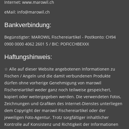
Internet:
www.marowil.ch
eMail:
info@marowil.ch
Bankverbindung:
Begünstigter: MAROWIL Fischereiartikel - Postkonto: CH94
0900 0000 4062 2601 5 / BIC: POFICCHBEXXX
Haftungshinweis:
☆ Alle auf dieser Website angebotenen Informationen zu
Fischen / Angeln und die damit verbundenen Produkte
dürfen ohne vorherige Genehmigung von marowil
Fischereiartikel weder ganz noch teilweise gespeichert,
kopiert oder weitergegeben werden. Die verwendeten Fotos,
Zeichnungen und Grafiken des Internet-Dienstes unterliegen
dem Copyright der marowil Fischereiartikel oder der
jeweiligen Foto-Agentur. Trotz sorgfältiger inhaltlicher
Kontrolle auf Konsistenz und Richtigkeit der Informationen