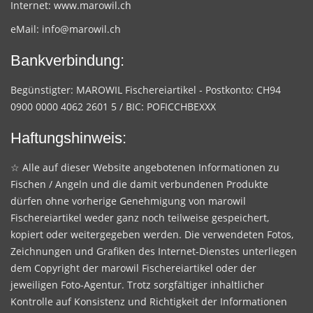
Internet:
www.marowil.ch
eMail:
info@marowil.ch
Bankverbindung:
Begünstigter: MAROWIL Fischereiartikel - Postkonto: CH94
0900 0000 4062 2601 5 / BIC: POFICCHBEXXX
Haftungshinweis:
☆ Alle auf dieser Website angebotenen Informationen zu
Fischen / Angeln und die damit verbundenen Produkte
dürfen ohne vorherige Genehmigung von marowil
Fischereiartikel weder ganz noch teilweise gespeichert,
kopiert oder weitergegeben werden. Die verwendeten Fotos,
Zeichnungen und Grafiken des Internet-Dienstes unterliegen
dem Copyright der marowil Fischereiartikel oder der
jeweiligen Foto-Agentur. Trotz sorgfältiger inhaltlicher
Kontrolle auf Konsistenz und Richtigkeit der Informationen